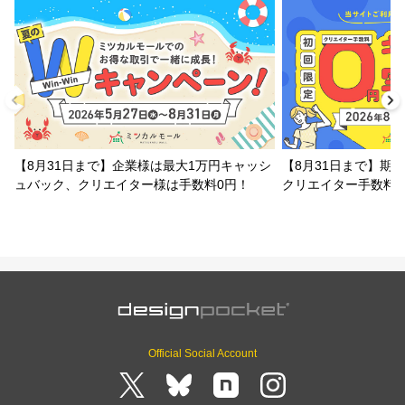
【8月31日まで】企業様は最大1万円キャッシ
【8月31日まで】期
ュバック、クリエイター様は手数料0円！
クリエイター手数料
Official Social Account