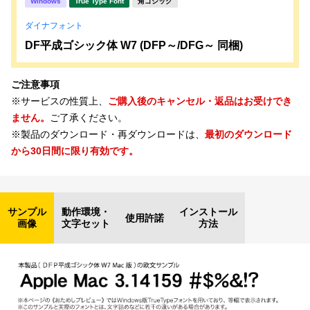
Windows
True Type Font
角ゴシック
ダイナフォント
DF平成ゴシック体 W7 (DFP～/DFG～ 同梱)
ご注意事項
※サービスの性質上、
ご購入後のキャンセル・返品はお受けでき
ません。
ご了承ください。
※製品のダウンロード・再ダウンロードは、
最初のダウンロード
から30日間に限り有効です。
サンプル
動作環境・
インストール
使用許諾
画像
文字セット
方法