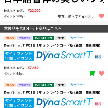
¥22,000
標準価格（税込）
200pt
現在、購入できません。
ポイント
本製品を含むセット商品はこちら
DynaSmart
macOS
Windows
True Type Font
その他
DynaSmart T PC1台 1年 オンラインコード版 (新規・更新兼用)
¥7,480
標準価格（税込）
68pt
ポイント
DynaSmart
macOS
Windows
True Type Font
その他
DynaSmart T PC1台 3年 オンラインコード版 (新規・更新兼用)