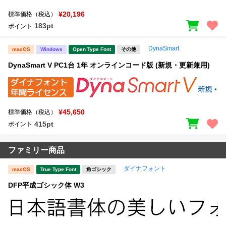
¥20,196
標準価格（税込）
183pt
ポイント
DynaSmart
macOS
Windows
Open Type Font
その他
DynaSmart V PC1台 1年 オンラインコード版 (新規・更新兼用)
¥45,650
標準価格（税込）
415pt
ポイント
ファミリー商品
ダイナフォント
macOS
True Type Font
角ゴシック
DFP平成ゴシック体 W3