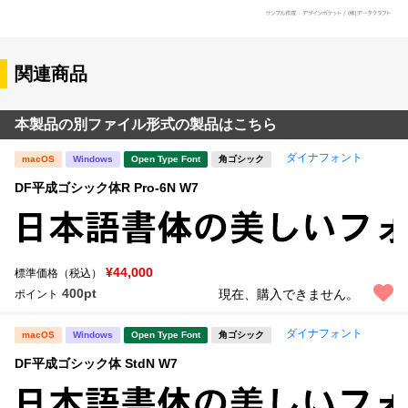
関連商品
本製品の別ファイル形式の製品はこちら
ダイナフォント
macOS
Windows
Open Type Font
角ゴシック
DF平成ゴシック体R Pro-6N W7
¥44,000
標準価格（税込）
400pt
現在、購入できません。
ポイント
ダイナフォント
macOS
Windows
Open Type Font
角ゴシック
DF平成ゴシック体 StdN W7