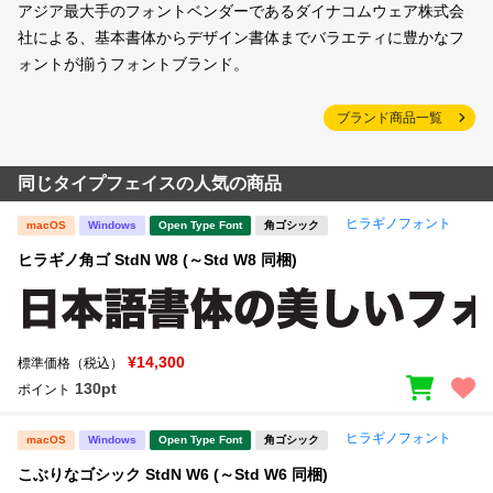
アジア最大手のフォントベンダーであるダイナコムウェア株式会
社による、基本書体からデザイン書体までバラエティに豊かなフ
ォントが揃うフォントブランド。
ブランド商品一覧
同じタイプフェイスの人気の商品
ヒラギノフォント
macOS
Windows
Open Type Font
角ゴシック
ヒラギノ角ゴ StdN W8 (～Std W8 同梱)
¥14,300
標準価格（税込）
130pt
ポイント
ヒラギノフォント
macOS
Windows
Open Type Font
角ゴシック
こぶりなゴシック StdN W6 (～Std W6 同梱)