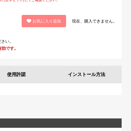
お気に入り追加
現在、購入できません。
ださい。
有効です。
使用許諾
インストール
方法