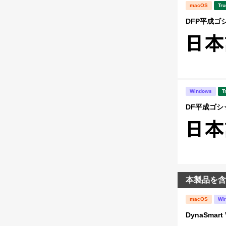
macOS
Tru
DFP平成ゴ
Windows
T
DF平成ゴシッ
本製品を含
macOS
Wi
DynaSma