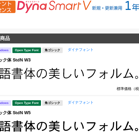
商品
ダイナフォント
ndows
Open Type Font
角ゴシック
ク体 StdN W3
標準価格（税
ダイナフォント
ndows
Open Type Font
角ゴシック
ク体 StdN W5