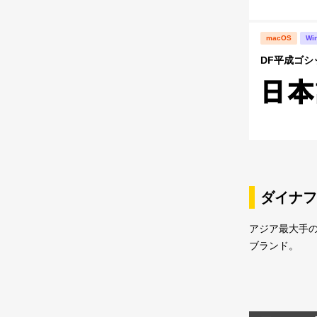
macOS
Wi
DF平成ゴシッ
ダイナフ
アジア最大手
ブランド。