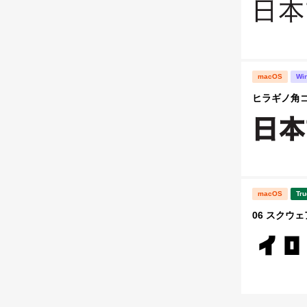
macOS
Wi
ヒラギノ角ゴ S
macOS
Tru
06 スクウェ