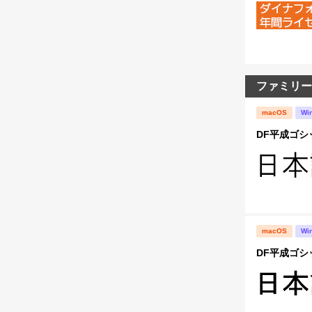
ファミリー
macOS
Wi
DF平成ゴシッ
macOS
Wi
DF平成ゴシッ