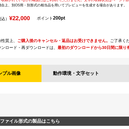
都合上、別OS用・別形式の相当品を用いてプレビューを生成する場合があります。
¥22,000
200pt
ポイント
税込）
の性質上、
ご購入後のキャンセル・返品はお受けできません。
ご了承く
ウンロード・再ダウンロードは、
最初のダウンロードから30日間に限り
ンプル
画像
動作環境・
文字セット
ファイル形式の製品はこちら