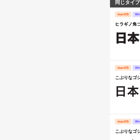
同じタイプ
macOS
Wi
ヒラギノ角ゴ S
macOS
Wi
こぶりなゴシック
macOS
Wi
こぶりなゴシック