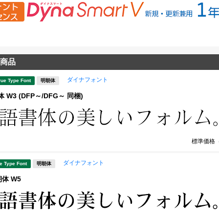
商品
ダイナフォント
rue Type Font
明朝体
W3 (DFP～/DFG～ 同梱)
標準価格
ダイナフォント
e Type Font
明朝体
体 W5