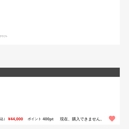
¥44,000
400pt
現在、購入できません。
込）
ポイント