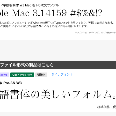
ファイル形式の製品はこちら
ダイナフォント
ndows
Open Type Font
明朝体
Pro-6N W3
標準価格（税