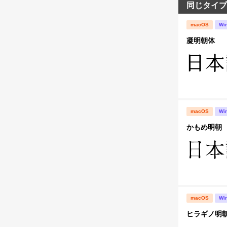
同じタイプ
macOS
Wi
凝明朝体
macOS
Wi
かもめ明朝
macOS
Wi
ヒラギノ明朝 S