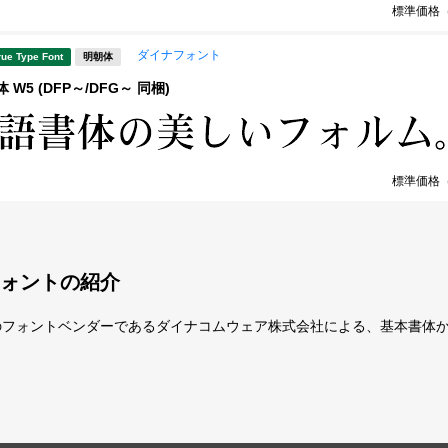
標準価格
ダイナフォント
rue Type Font
明朝体
W5 (DFP～/DFG～ 同梱)
標準価格
ォントの紹介
のフォントベンダーであるダイナコムウェア株式会社による、基本書体