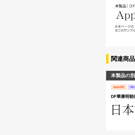
関連商品
本製品の別
macOS
Wi
DF華康明朝体 