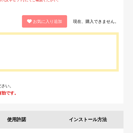
お気に入り追加
現在、購入できません。
ださい。
有効です。
使用許諾
インストール
方法