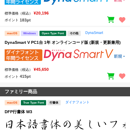
¥20,196
標準価格（税込）
183pt
ポイント
DynaSmart
macOS
Windows
Open Type Font
その他
DynaSmart V PC1台 1年 オンラインコード版 (新規・更新兼用)
¥45,650
標準価格（税込）
415pt
ポイント
ファミリー商品
ダイナフォント
macOS
True Type Font
行書体
DFP行書体 W3