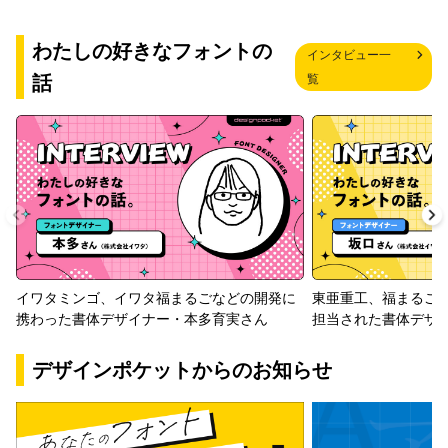
わたしの好きなフォントの
インタビュー一
話
覧
イワタミンゴ、イワタ福まるごなどの開発に
東亜重工、福まるご
携わった書体デザイナー・本多育実さん
担当された書体デザ
デザインポケットからのお知らせ