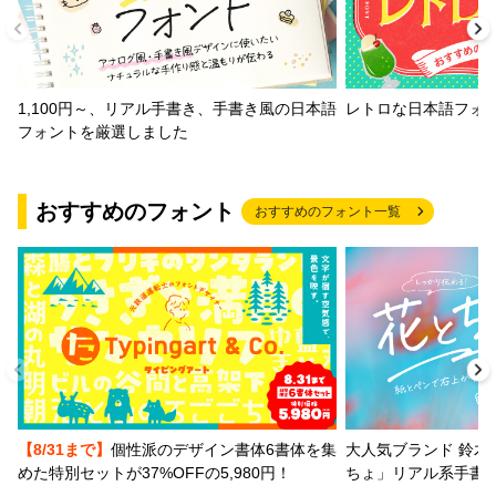
1,100円～、リアル手書き、手書き風の日本語
レトロな日本語フォ
フォントを厳選しました
おすすめのフォント
おすすめのフォント一覧
【8/31まで】
個性派のデザイン書体6書体を集
大人気ブランド 鈴木
めた特別セットが37%OFFの5,980円！
ちょ」リアル系手書