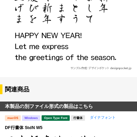
関連商品
本製品の別ファイル形式の製品はこちら
ダイナフォント
macOS
Windows
Open Type Font
行書体
DF行書体 StdN W5