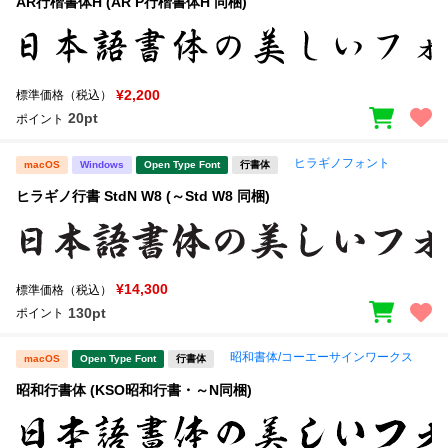
AR行楷書体H (AR P行楷書体H 同梱)
¥2,200
標準価格（税込）
20pt
ポイント
ヒラギノフォント
macOS
Windows
Open Type Font
行書体
ヒラギノ行書 StdN W8 (～Std W8 同梱)
¥14,300
標準価格（税込）
130pt
ポイント
昭和書体/コーエーサインワークス
macOS
Open Type Font
行書体
昭和行書体 (KSO昭和行書・～N同梱)