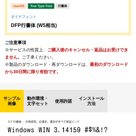
macOS
True Type Font
行書体
ダイナフォント
DFP行書体 (W5相当)
ご注意事項
※サービスの性質上、
ご購入後のキャンセル・返品はお受けでき
ません。
ご了承ください。
※製品のダウンロード・再ダウンロードは、
最初のダウンロード
から30日間に限り有効です。
サンプル
動作環境・
インストール
使用許諾
画像
文字セット
方法