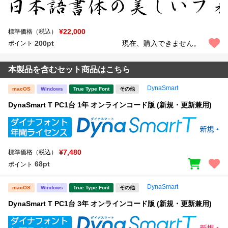
¥22,000
標準価格（税込）
200pt
現在、購入できません。
ポイント
本製品を含むセット商品はこちら
DynaSmart
macOS
Windows
True Type Font
その他
DynaSmart T PC1台 1年 オンラインコード版 (新規・更新兼用)
¥7,480
標準価格（税込）
68pt
ポイント
DynaSmart
macOS
Windows
True Type Font
その他
DynaSmart T PC1台 3年 オンラインコード版 (新規・更新兼用)