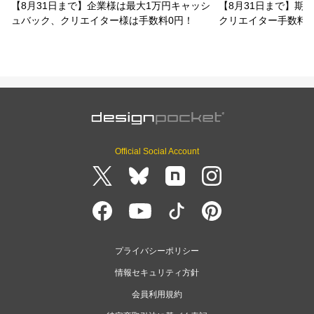
【8月31日まで】企業様は最大1万円キャッシ
【8月31日まで】期
ュバック、クリエイター様は手数料0円！
クリエイター手数料
Official Social Account
プライバシーポリシー
情報セキュリティ方針
会員利用規約