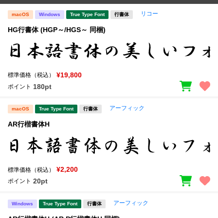
リコー
macOS
Windows
True Type Font
行書体
HG行書体 (HGP～/HGS～ 同梱)
¥19,800
標準価格（税込）
180pt
ポイント
アーフィック
macOS
True Type Font
行書体
AR行楷書体H
¥2,200
標準価格（税込）
20pt
ポイント
アーフィック
Windows
True Type Font
行書体