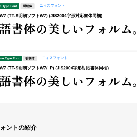
ニィスフォント
e Type Font
明朝体
7 (TT-S明朝ソフトW7) (JIS2004字形対応書体同梱)
ニィスフォント
rue Type Font
明朝体
7 (TT-S明朝ソフトW7/_P) (JIS2004字形対応書体同梱)
ォントの紹介