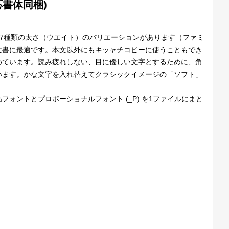
対応書体同梱)
で7種類の太さ（ウエイト）のバリエーションがあります（ファミ
文書に最適です。本文以外にもキッャチコピーに使うこともでき
めています。読み疲れしない、目に優しい文字とするために、角
います。かな文字を入れ替えてクラシックイメージの「ソフト」
ォントとプロポーショナルフォント (_P) を1ファイルにまと