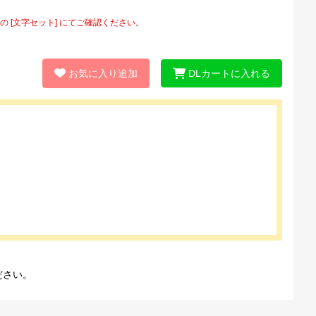
[文字セット] にてご確認ください。
お気に入り追加
DLカートに入れる
ださい。