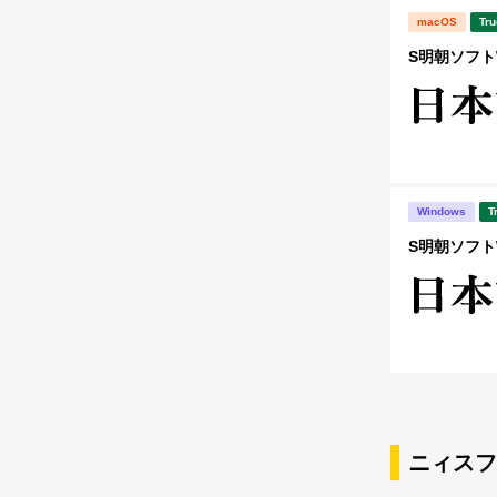
macOS
Tru
S明朝ソフトW
Windows
T
S明朝ソフトW
ニィスフ