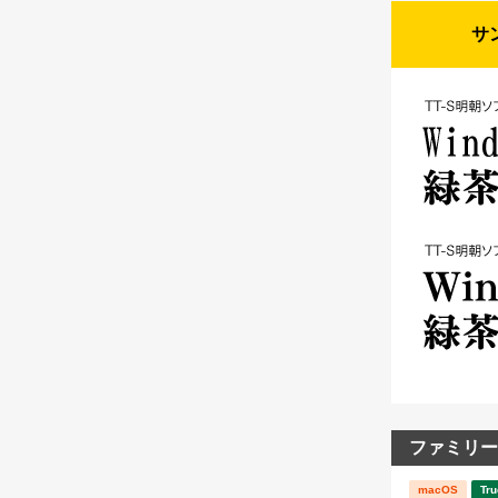
サ
ファミリー
macOS
Tru