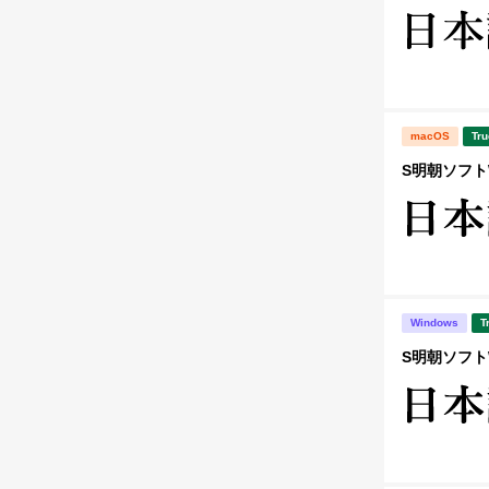
macOS
Tru
S明朝ソフトW
Windows
T
S明朝ソフトW