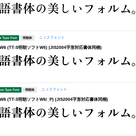
ニィスフォント
e Type Font
明朝体
6 (TT-S明朝ソフトW6) (JIS2004字形対応書体同梱)
ニィスフォント
rue Type Font
明朝体
6 (TT-S明朝ソフトW6/_P) (JIS2004字形対応書体同梱)