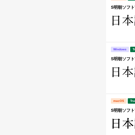
S明朝ソフトW
Windows
T
S明朝ソフトW
macOS
Tru
S明朝ソフトW