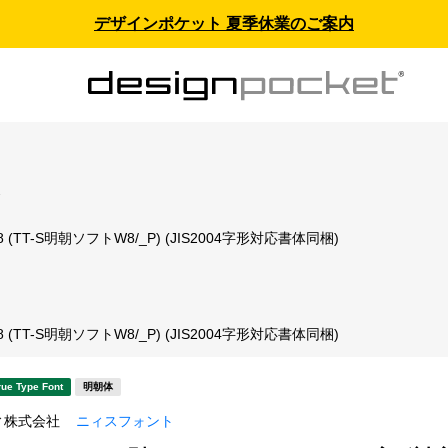
デザインポケット 夏季休業のご案内
ス
(TT-S明朝ソフトW8/_P) (JIS2004字形対応書体同梱)
ト
(TT-S明朝ソフトW8/_P) (JIS2004字形対応書体同梱)
rue Type Font
明朝体
ィ株式会社
ニィスフォント