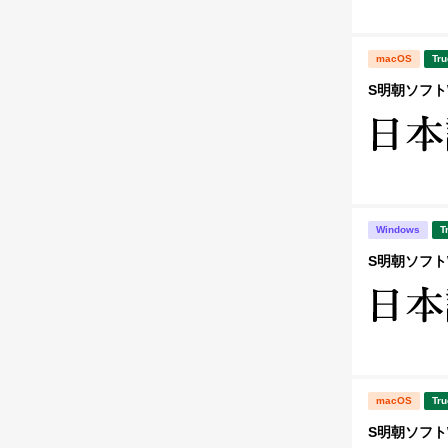
macOS
Tru
S明朝ソフトW
Windows
T
S明朝ソフトW
macOS
Tru
S明朝ソフトW