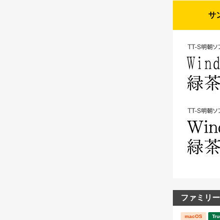
サ
ファミリー
macOS
Tru