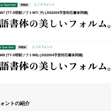
ニィスフォント
rue Type Font
明朝体
7 (TT-S明朝ソフトW7/_P) (JIS2004字形対応書体同梱)
ニィスフォント
e Type Font
明朝体
8 (TT-S明朝ソフトW8) (JIS2004字形対応書体同梱)
ォントの紹介