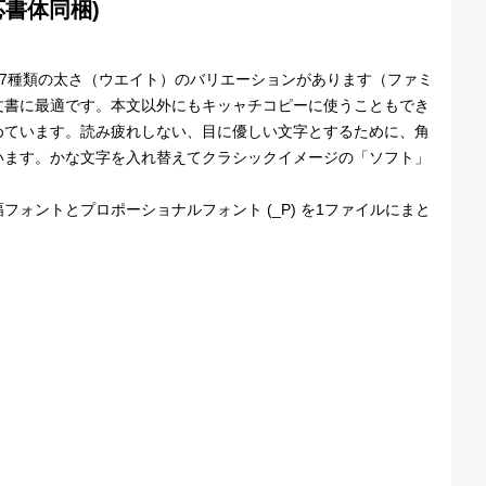
対応書体同梱)
で7種類の太さ（ウエイト）のバリエーションがあります（ファミ
文書に最適です。本文以外にもキッャチコピーに使うこともでき
めています。読み疲れしない、目に優しい文字とするために、角
います。かな文字を入れ替えてクラシックイメージの「ソフト」
ォントとプロポーショナルフォント (_P) を1ファイルにまと