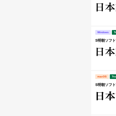
Windows
T
S明朝ソフトW
macOS
Tru
S明朝ソフトW