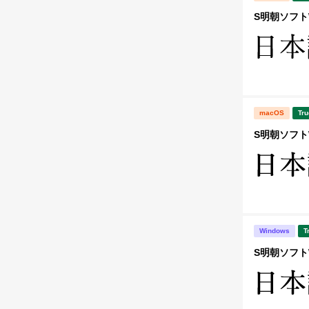
S明朝ソフトW
macOS
Tru
S明朝ソフトW
Windows
T
S明朝ソフトW