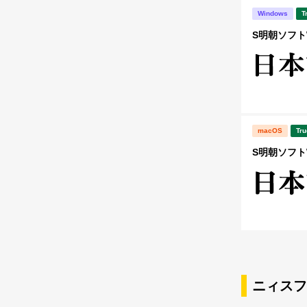
Windows
T
S明朝ソフトW
macOS
Tru
S明朝ソフトW
ニィスフ