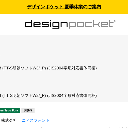
デザインポケット 夏季休業のご案内
ス
(TT-S明朝ソフトW3/_P) (JIS2004字形対応書体同梱)
ト
(TT-S明朝ソフトW3/_P) (JIS2004字形対応書体同梱)
rue Type Font
明朝体
ィ株式会社
ニィスフォント