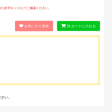
[文字セット] にてご確認ください。
お気に入り追加
DLカートに入れる
ださい。