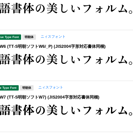
ニィスフォント
rue Type Font
明朝体
6 (TT-S明朝ソフトW6/_P) (JIS2004字形対応書体同梱)
ニィスフォント
e Type Font
明朝体
7 (TT-S明朝ソフトW7) (JIS2004字形対応書体同梱)