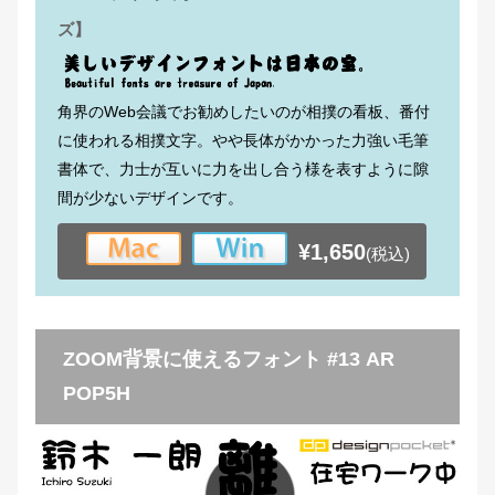
ズ】
角界のWeb会議でお勧めしたいのが相撲の看板、番付
に使われる相撲文字。やや長体がかかった力強い毛筆
書体で、力士が互いに力を出し合う様を表すように隙
間が少ないデザインです。
¥1,650
(税込)
ZOOM背景に使えるフォント #13 AR
POP5H