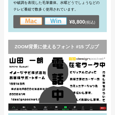
や破調を表現した毛筆書体。水曜どうでしょうなどの
テレビ番組で数多く使用されています。
¥8,800
(税込)
ZOOM背景に使えるフォント #15 プぷプ