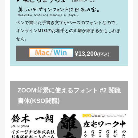
ペンで書いた手書き文字がベースのフォントなので、
オンラインMTGのお相手との距離が縮まるかもしれま
せん。
¥13,200
(税込)
ZOOM背景に使えるフォント #2 闘龍
書体(KSO闘龍)