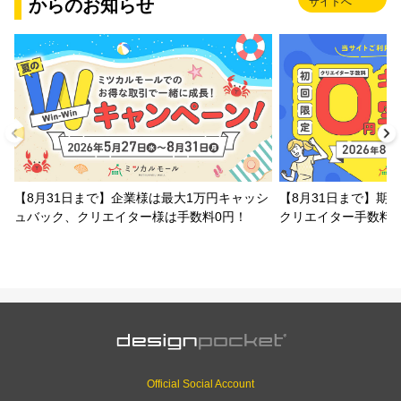
からのお知らせ
サイトへ
【8月31日まで】企業様は最大1万円キャッシ
【8月31日まで】期
ュバック、クリエイター様は手数料0円！
クリエイター手数料
Official Social Account