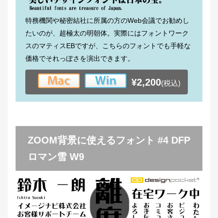
特務機関や秘密結社に所属の方のWeb会議でお勧めし
たいのが、超極太の明朝体。実際にはフォントワーク
スのマティスEBですが、こちらのフォントでも手軽な
価格でそれっぽさを演出できます。
¥2,200
(税込)
ZOOM背景に使えるフォント #4 DFP
ロマン雪 W9