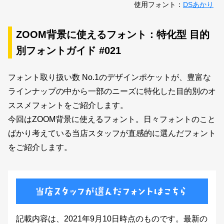
新着一覧
使用フォント：
DSあかり
ZOOM背景に使えるフォント：特化型 目的
カート
別フォントガイド #021
0
フォント取り扱い数 No.1のデザインポケットが、豊富な
マイページ
ラインナップの中から一部のニーズに特化した目的別のオ
ススメフォントをご紹介します。
お気に入り
今回はZOOM背景に使えるフォント。日々フォントのこと
ばかり考えている当店スタッフが直感的に選んだフォント
ご利用ガイド
をご紹介します。
よくあるご質問
お問い合わせ
記載内容は、2021年9月10日時点のものです。最新の