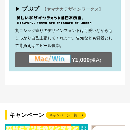
プぷプ
▶
【ヤマナカデザインワークス】
丸ゴシック寄りのデザインフォントは可愛いながらも
しっかり自己主張してくれます。告知なども背景とし
て背負えばアピール度◎。
¥1,000
(税込)
キャンペーン
キャンペーン一覧