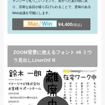
ァンシーで丸っこいフォント。若かったあの頃に戻
り、活発な会話が繰り広げられることで、意味のある
Web会議を可能にします。
¥4,400
(税込)
ZOOM背景に使えるフォント #6 ミウ
ラ見出しLinerOtf R