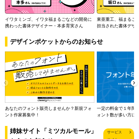
イワタミンゴ、イワタ福まるごなどの開発に
東亜重工、福まるご
携わった書体デザイナー・本多育実さん
担当された書体デザ
デザインポケットからのお知らせ
一定の料金で１年間
あなたのフォント販売しませんか？新規フォ
ォント数が多い方に
ント作家募集中！
姉妹サイト「ミツカルモール」
サービス