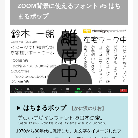
ZOOM背景に使えるフォント #5 はち
まるポップ
はちまるポップ
▶
【かに沢のりお】
1970から80年代に流行した、丸文字をイメージしたフ