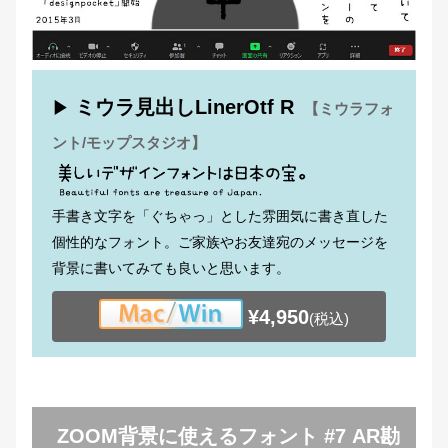
ミウラ見出しLinerOtf R
▶
【ミウラフォ
ント/モップスタジオ】
手書き文字を「ぐちゃっ」とした雰囲気に書き直した
個性的なフォント。ご家族やお友達宛のメッセージを
背景に書いてみても良いと思います。
¥4,950
(税込)
ZOOM背景に使えるフォント #7 AR勘