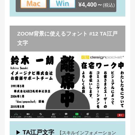
¥4,400～
(税込)
ZOOM背景に使えるフォント #12 TA江戸
文字
TA江戸文字
▶
【スキルインフォメーション