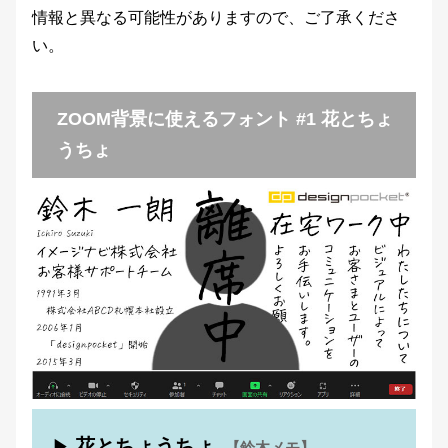
情報と異なる可能性がありますので、ご了承くださ
い。
ZOOM背景に使えるフォント #1 花とちょ
うちょ
花とちょうちょ
▶
【鈴木メモ】