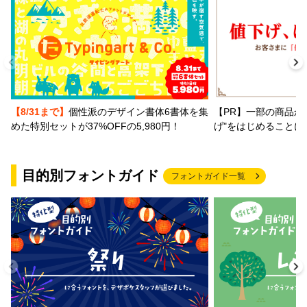
【PR】一部の商品か
【8/31まで】
個性派のデザイン書体6書体を集
げ"をはじめることに
めた特別セットが37%OFFの5,980円！
目的別フォントガイド
フォントガイド一覧