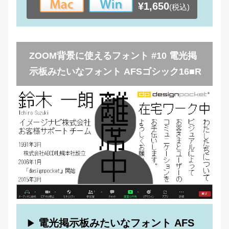
¥1,650
(税込)
ZOOM背景に使えるフォント #10 電光掲
示板みたいなフォント AFSゴシック16■R
電光掲示板みたいなフォント AFS
▶