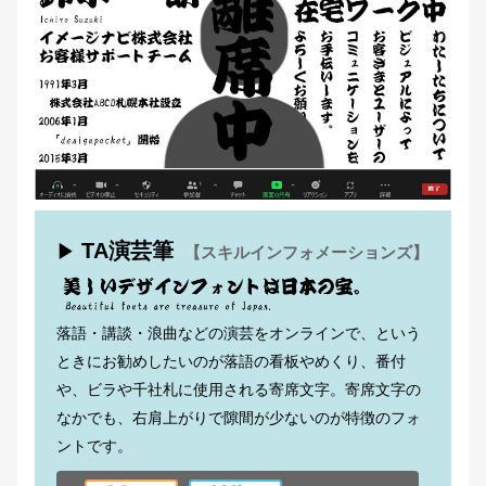
TA演芸筆
▶
【スキルインフォメーションズ】
落語・講談・浪曲などの演芸をオンラインで、という
ときにお勧めしたいのが落語の看板やめくり、番付
や、ビラや千社札に使用される寄席文字。寄席文字の
なかでも、右肩上がりで隙間が少ないのが特徴のフォ
ントです。