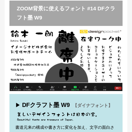
ZOOM背景に使えるフォント #14 DFクラ
フト墨 W9
DFクラフト墨 W9
▶
【ダイナフォント】
書道元来の構成や書き方に変化を加え、文字の面白さ