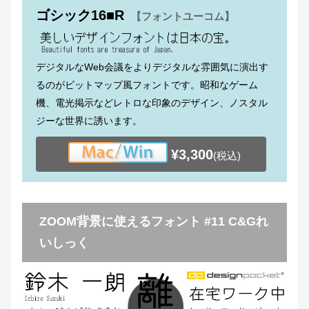
ゴシック16■R
【フォントユーコム】
デジタルなWeb会議をよりデジタルな雰囲気に演出す
るのがビットマップ風フォントです。昭和なゲーム
機、電光掲示などレトロな印象のデザイン、ノスタル
ジーな世界に誘います。
¥3,300
(税込)
ZOOM背景に使えるフォント #11 C&Gれ
いしっく