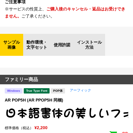
ご注意事項
※サービスの性質上、
ご購入後のキャンセル・返品はお受けでき
ません。
ご了承ください。
サンプル
動作環境・
インストール
使用許諾
画像
文字セット
方法
ファミリー商品
アーフィック
Windows
True Type Font
POP体
AR POP5H (AR PPOP5H 同梱)
¥2,200
標準価格（税込）