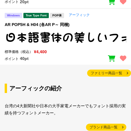
20pt
ポイント
アーフィック
Windows
True Type Font
POP体
AR POP5H & H04 (各AR P～ 同梱)
¥4,400
標準価格（税込）
40pt
ポイント
ファミリー商品一覧
アーフィックの紹介
台湾の4大新聞社や日本の大手家電メーカーでもフォント採用の実
績を持つフォントメーカー。
ブランド商品一覧