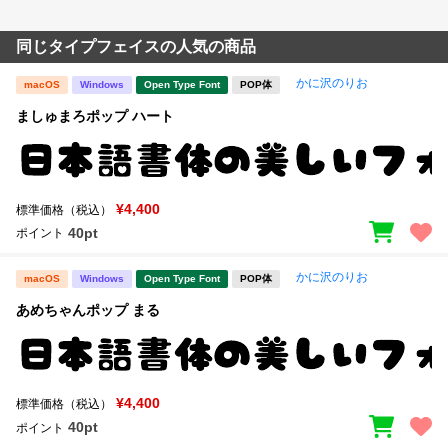
同じタイプフェイスの人気の商品
かに沢のりお
macOS
Windows
Open Type Font
POP体
ましゅまろポップ ハート
¥4,400
標準価格（税込）
40pt
ポイント
かに沢のりお
macOS
Windows
Open Type Font
POP体
あめちゃんポップ まる
¥4,400
標準価格（税込）
40pt
ポイント