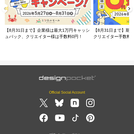
【8月31日まで】企業様は最大1万円キャッシ
【8月31日まで】期
ュバック、クリエイター様は手数料0円！
クリエイター手数料
Official Social Account