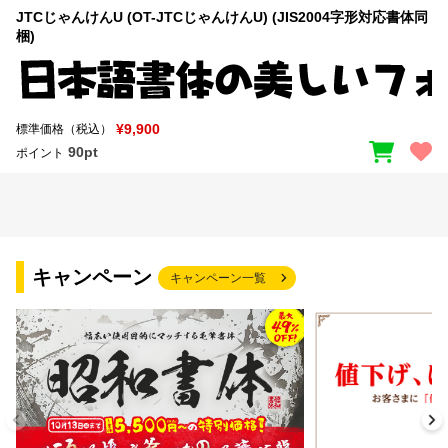
JTCじゃんけんU (OT-JTCじゃんけんU) (JIS2004字形対応書体同
梱)
¥9,900
標準価格（税込）
90pt
ポイント
キャンペーン
キャンペーン一覧