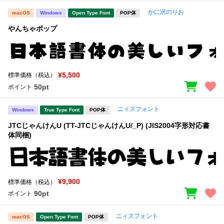
かに沢のりお
macOS
Windows
Open Type Font
POP体
やんちゃポップ
¥5,500
標準価格（税込）
50pt
ポイント
ニィスフォント
Windows
True Type Font
POP体
JTCじゃんけんU (TT-JTCじゃんけんU/_P) (JIS2004字形対応書
体同梱)
¥9,900
標準価格（税込）
90pt
ポイント
ニィスフォント
macOS
Open Type Font
POP体