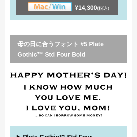
¥14,300
(税込)
母の日に合うフォント #5 Plate
Gothic™ Std Four Bold
Plate Gothic™ Std Four