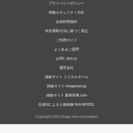
プライバシーポリシー
情報セキュリティ方針
会員利用規約
特定商取引法に基づく表記
ご利用ガイド
よくあるご質問
お問い合わせ
運営会社
姉妹サイト ミツカルモール
姉妹サイト imagenavi.jp
姉妹サイト 素材辞典.com
生成AIによる人物画像 INAI MODEL
Copyright 2025 Image navi corporation