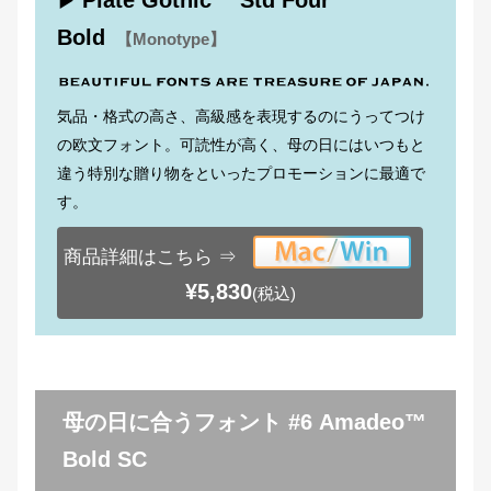
▶
Bold
【Monotype】
気品・格式の高さ、高級感を表現するのにうってつけ
の欧文フォント。可読性が高く、母の日にはいつもと
違う特別な贈り物をといったプロモーションに最適で
す。
商品詳細はこちら ⇒
¥5,830
(税込)
母の日に合うフォント #6 Amadeo™
Bold SC