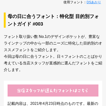
新着一覧
使用フォント：
DSあかり
母の日に合うフォント：特化型 目的別フォ
カート
ントガイド #003
0
フォント取り扱い数 No.1のデザインポケットが、豊富な
マイページ
ラインナップの中から一部のニーズに特化した目的別のオ
ススメフォントをご紹介します。
お気に入り
今回は母の日に合うフォント。日々フォントのことばかり
考えている当店スタッフが直感的に選んだフォントをご紹
ご利用ガイド
介します。
よくあるご質問
お問い合わせ
記載内容は、2021年4月23日時点のものです。最新の