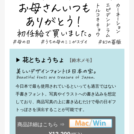
花とちょうちょ
▶
【鈴木メモ】
今日本で最も使用されているといっても過言ではない
手書きフォント。写真やイラストへの書き込みを想定
しており、商品写真の上に書き込むだけで母の日ギフ
トっぽさを演出することが可能です。
商品詳細はこちら ⇒