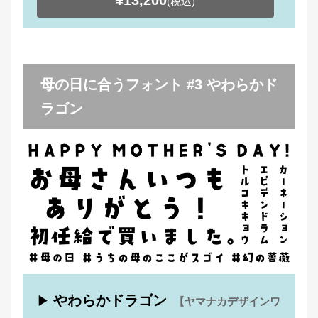
¥13,200
(税込)
母の日に合うフォント #3 やわらかド
ラゴン
やわらかドラゴン
▶
【ヤマナカデザインワ