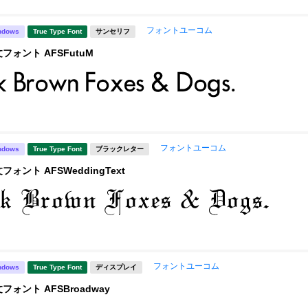
フォントユーコム
ndows
True Type Font
サンセリフ
フォント AFSFutuM
フォントユーコム
ndows
True Type Font
ブラックレター
フォント AFSWeddingText
フォントユーコム
ndows
True Type Font
ディスプレイ
フォント AFSBroadway