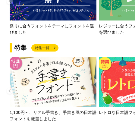
祭りに合うフォントをテーマにフォントを選
レジャーに合うフ
びました
を選びました
特集
特集一覧
1,100円～、リアル手書き、手書き風の日本語
レトロな日本語フ
フォントを厳選しました