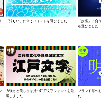
ま
「涼しい」に合うフォントを選びました
「妖怪」に合うフォ
を選びました
ン
力強さと美しさを持つ江戸文字フォントを厳
ブランド毎のおすす
選しました
た