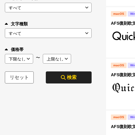
macOS
Wi
AFS復刻欧文
文字種類
価格帯
〜
macOS
Wi
AFS復刻欧文
リセット
検索
macOS
Wi
AFS復刻欧文