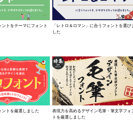
「レトロ＆ロマン」に合うフォントを選び
ォントをテーマにフォント
した
ォントを厳選しました
表現力を高めるデザイン毛筆・筆文字フォ
トを厳選しました