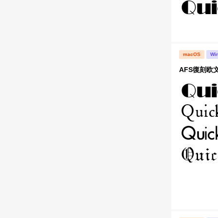
macOS
Wi
AFS復刻欧