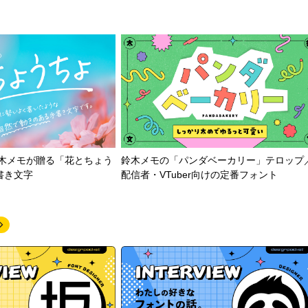
鈴木メモが贈る「花とちょう
鈴木メモの「パンダベーカリー」テロップ
書き文字
配信者・VTuber向けの定番フォント