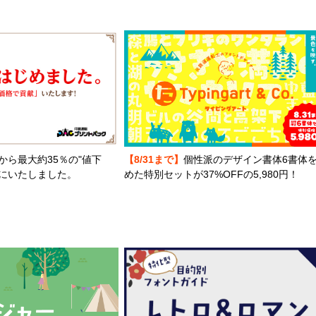
から最大約35％の"値下
【8/31まで】
個性派のデザイン書体6書体
とにいたしました。
めた特別セットが37%OFFの5,980円！