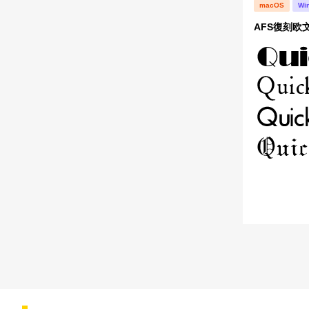
macOS
Wi
AFS復刻欧文