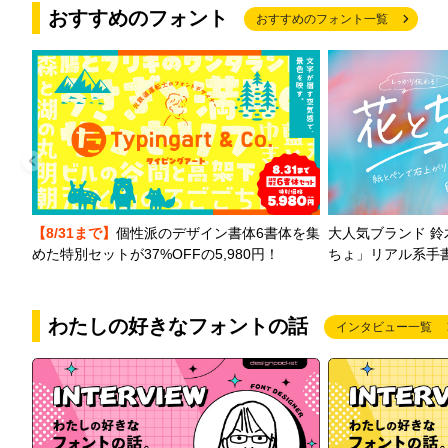
おすすめのフォント
おすすめのフォント一覧
【8/31まで】
個性派のデザイン書体6書体を集
大人気ブランド 
めた特別セットが37%OFFの5,980円！
ちょ」リアル系手
わたしの好きなフォントの話
インタビュー一覧