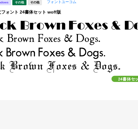
フォントユーコム
ndows
その他
その他
フォント 24書体セット woff版