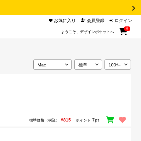
お気に入り
会員登録
ログイン
0
ようこそ、デザインポケットへ
¥815
7pt
標準価格（税込）
ポイント