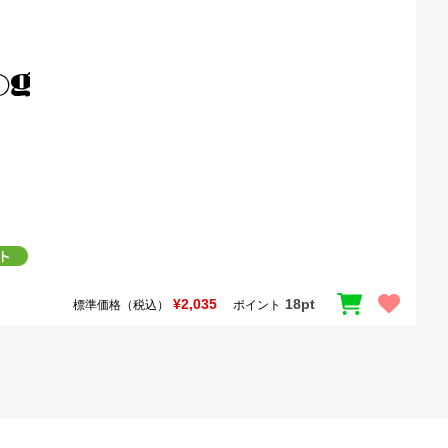
¥2,035
18pt
標準価格（税込）
ポイント