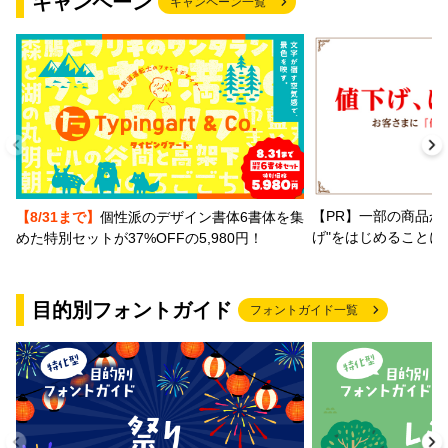
キャンペーン
キャンペーン一覧
【PR】一部の商品か
【8/31まで】
個性派のデザイン書体6書体を集
げ"をはじめることに
めた特別セットが37%OFFの5,980円！
目的別フォントガイド
フォントガイド一覧