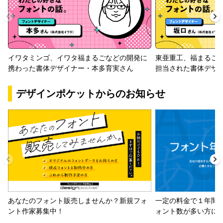
イワタミンゴ、イワタ福まるごなどの開発に
東亜重工、福まるご
携わった書体デザイナー・本多育実さん
担当された書体デザ
デザインポケットからのお知らせ
一定の料金で１年間
あなたのフォント販売しませんか？新規フォ
ォント数が多い方に
ント作家募集中！