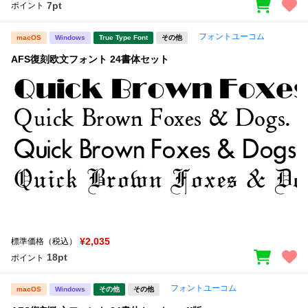
7pt
ポイント
フォントユーコム
macOS
Windows
True Type Font
その他
AFS復刻欧文フォント 24書体セット
¥2,035
標準価格（税込）
18pt
ポイント
フォントユーコム
macOS
Windows
その他
その他