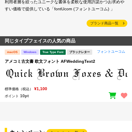
利用者層を絞ったユニークな書体を柔軟な使用許諾かつお求めや
すい価格で提供している「fontUcom (フォントユーコム) 」
ブランド商品一覧
同じタイプフェイスの人気の商品
フォントユーコム
macOS
Windows
True Type Font
ブラックレター
アメコミ古文書 欧文フォント AFWeddingText2
¥1,100
標準価格（税込）
10pt
ポイント