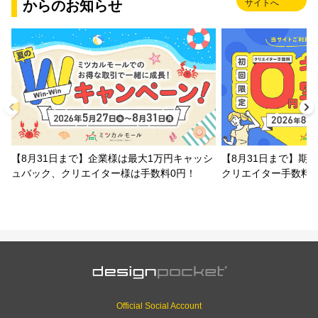
からのお知らせ
サイトへ
【8月31日まで】企業様は最大1万円キャッシ
【8月31日まで】期
ュバック、クリエイター様は手数料0円！
クリエイター手数料
Official Social Account