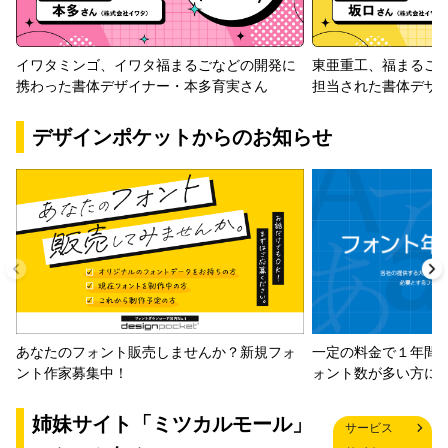
イワタミンゴ、イワタ福まるごなどの開発に
東亜重工、福まるご
携わった書体デザイナー・本多育実さん
担当された書体デザ
デザインポケットからのお知らせ
一定の料金で１年間
あなたのフォント販売しませんか？新規フォ
ォント数が多い方に
ント作家募集中！
姉妹サイト「ミツカルモール」
サービス