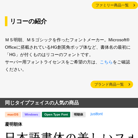
ファミリー商品一覧
リコーの紹介
ＭＳ明朝、ＭＳゴシックを作ったフォントメーカー。Microsoft®
Officeに搭載されているHG創英角ポップ体など、書体名の最初に
「HG」が付くものはリコーのフォントです。
サーバー用フォントライセンスをご希望の方は、
こちら
をご確認
ください。
ブランド商品一覧
同じタイプフェイスの人気の商品
justfont
macOS
Windows
Open Type Font
明朝体
凝明朝体