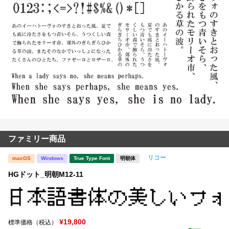
ファミリー商品
リコー
macOS
Windows
True Type Font
明朝体
HGドット_明朝M12-11
¥19,800
標準価格（税込）