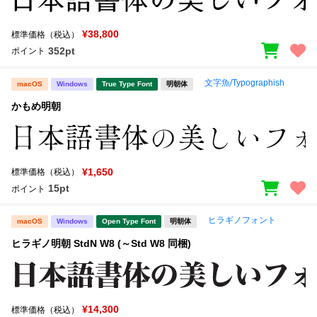
¥38,800
標準価格（税込）
352pt
ポイント
文字魚/Typographish
macOS
Windows
True Type Font
明朝体
かもめ明朝
¥1,650
標準価格（税込）
15pt
ポイント
ヒラギノフォント
macOS
Windows
Open Type Font
明朝体
ヒラギノ明朝 StdN W8 (～Std W8 同梱)
¥14,300
標準価格（税込）