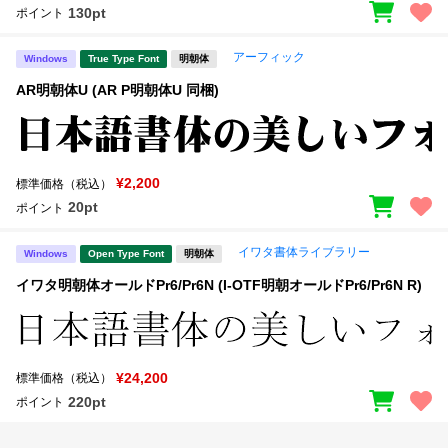
130pt
ポイント
アーフィック
Windows
True Type Font
明朝体
AR明朝体U (AR P明朝体U 同梱)
¥2,200
標準価格（税込）
20pt
ポイント
イワタ書体ライブラリー
Windows
Open Type Font
明朝体
イワタ明朝体オールドPr6/Pr6N (I-OTF明朝オールドPr6/Pr6N R)
¥24,200
標準価格（税込）
220pt
ポイント