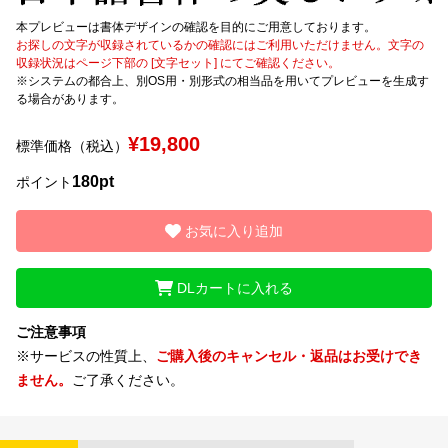
本プレビューは書体デザインの確認を目的にご用意しております。
文字種類
お探しの文字が収録されているかの確認にはご利用いただけません。文字の
収録状況はページ下部の [文字セット] にてご確認ください。
※システムの都合上、別OS用・別形式の相当品を用いてプレビューを生成す
る場合があります。
価格帯
¥19,800
標準価格（税込）
〜
180pt
ポイント
リセット
検索
お気に入り追加
DLカートに入れる
ご注意事項
※サービスの性質上、
ご購入後のキャンセル・返品はお受けでき
ません。
ご了承ください。