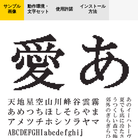
サンプル
動作環境・
インストール
使用許諾
画像
文字セット
方法