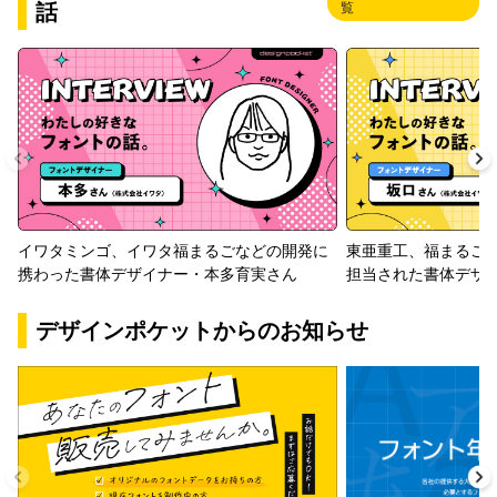
話
覧
イワタミンゴ、イワタ福まるごなどの開発に
東亜重工、福まるご
携わった書体デザイナー・本多育実さん
担当された書体デザ
デザインポケットからのお知らせ