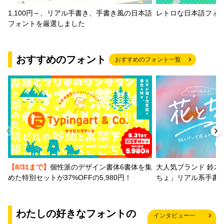
1,100円～、リアル手書き、手書き風の日本語
レトロな日本語フォ
フォントを厳選しました
おすすめのフォント
おすすめのフォント一覧
【8/31まで】
個性派のデザイン書体6書体を集
大人気ブランド 鈴木
めた特別セットが37%OFFの5,980円！
ちょ」リアル系手書
わたしの好きなフォントの
インタビュー一