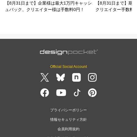
【8月31日まで】企業様は最大1万円キャッシ
【8月31日まで】期
ュバック、クリエイター様は手数料0円！
クリエイター手数料
Official Social Account
プライバシーポリシー
情報セキュリティ方針
会員利用規約