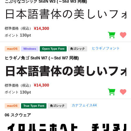
こぶりなゴシック StdN W3 (～Std W3 同梱)
¥14,300
標準価格（税込）
130pt
ポイント
ヒラギノフォント
macOS
Windows
Open Type Font
角ゴシック
ヒラギノ角ゴ StdN W7 (～Std W7 同梱)
¥14,300
標準価格（税込）
130pt
ポイント
カナフェイス44
macOS
True Type Font
角ゴシック
06 スクウェア