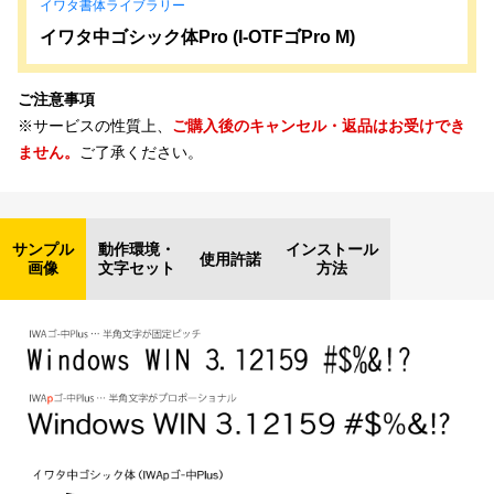
イワタ書体ライブラリー
イワタ中ゴシック体Pro (I-OTFゴPro M)
ご注意事項
※サービスの性質上、
ご購入後のキャンセル・返品はお受けでき
ません。
ご了承ください。
サンプル
動作環境・
インストール
使用許諾
画像
文字セット
方法