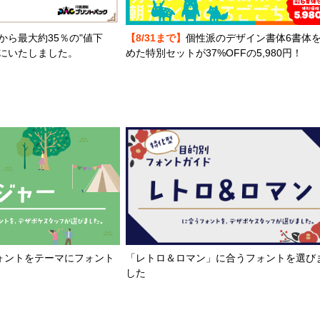
から最大約35％の"値下
【8/31まで】
個性派のデザイン書体6書体
とにいたしました。
めた特別セットが37%OFFの5,980円！
「レトロ＆ロマン」に合うフォントを選び
ォントをテーマにフォント
した