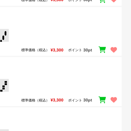
¥3,300
30pt
標準価格（税込）
ポイント
¥3,300
30pt
標準価格（税込）
ポイント