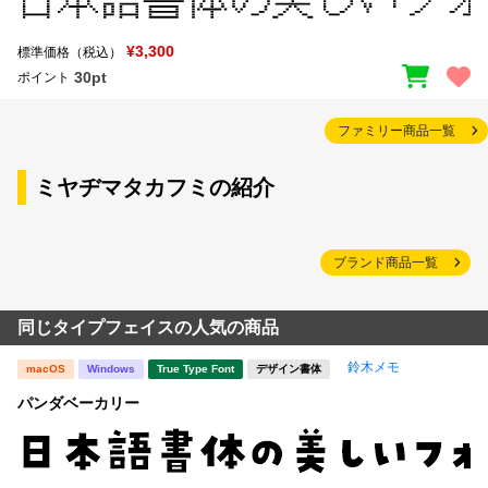
¥3,300
標準価格（税込）
30pt
ポイント
ファミリー商品一覧
ミヤヂマタカフミの紹介
ブランド商品一覧
同じタイプフェイスの人気の商品
鈴木メモ
macOS
Windows
True Type Font
デザイン書体
パンダベーカリー