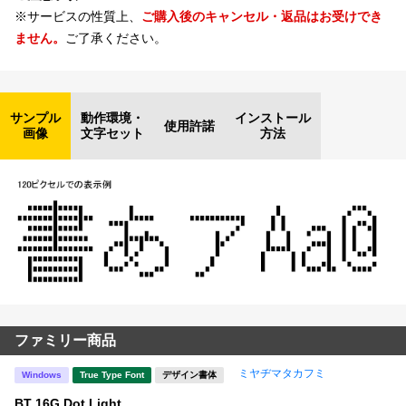
※サービスの性質上、
ご購入後のキャンセル・返品はお受けでき
ません。
ご了承ください。
サンプル
動作環境・
インストール
使用許諾
画像
文字セット
方法
ファミリー商品
ミヤヂマタカフミ
Windows
True Type Font
デザイン書体
BT 16G Dot Light