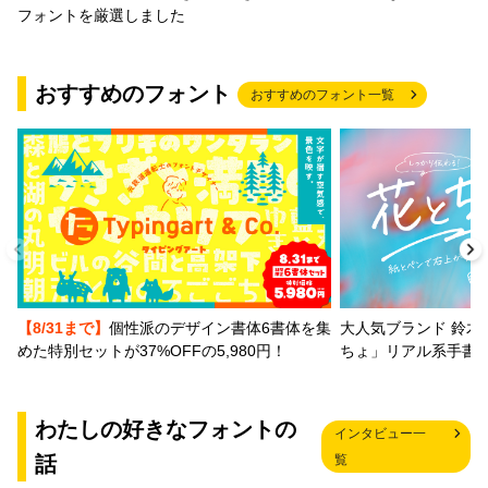
フォントを厳選しました
おすすめのフォント
おすすめのフォント一覧
【8/31まで】
個性派のデザイン書体6書体を集
大人気ブランド 鈴木
めた特別セットが37%OFFの5,980円！
ちょ」リアル系手書
わたしの好きなフォントの
インタビュー一
話
覧