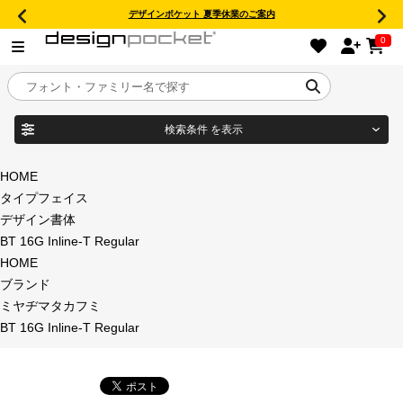
デザインポケット 夏季休業のご案内
0
検索条件
を表示
目的別フォントガイド
ブランド
HOME
タイプフェイス
特集
デザイン書体
BT 16G Inline-T Regular
商品名
おすすめ
HOME
ブランド
年間ライセンス商品
ミヤヂマタカフミ
フォント形式
BT 16G Inline-T Regular
キャンペーン一覧
タイプフェイス