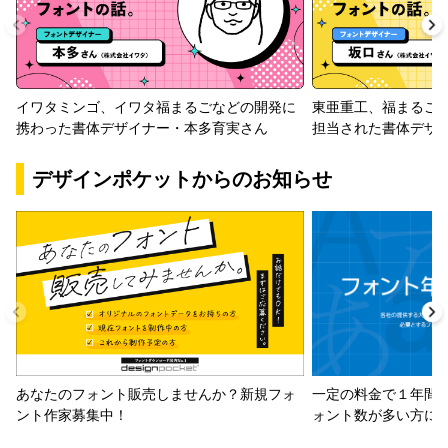
イワタミンゴ、イワタ福まるごなどの開発に
東亜重工、福まるご
携わった書体デザイナー・本多育実さん
担当された書体デザ
デザインポケットからのお知らせ
一定の料金で１年間
あなたのフォント販売しませんか？新規フォ
ォント数が多い方に
ント作家募集中！