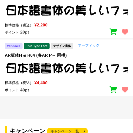
¥2,200
標準価格（税込）
20pt
ポイント
アーフィック
Windows
True Type Font
デザイン書体
AR板体H & H04 (各AR P～ 同梱)
¥4,400
標準価格（税込）
40pt
ポイント
キャンペーン
キャンペーン一覧