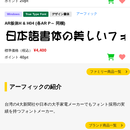
20pt
ポイント
アーフィック
Windows
True Type Font
デザイン書体
AR板体H & H04 (各AR P～ 同梱)
¥4,400
標準価格（税込）
40pt
ポイント
ファミリー商品一覧
アーフィックの紹介
台湾の4大新聞社や日本の大手家電メーカーでもフォント採用の実
績を持つフォントメーカー。
ブランド商品一覧