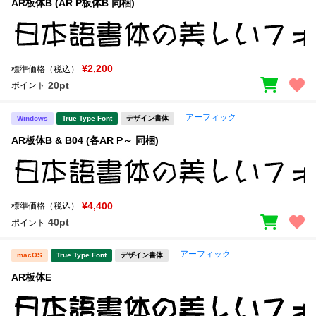
AR板体B (AR P板体B 同梱)
¥2,200
標準価格（税込）
20pt
ポイント
アーフィック
Windows
True Type Font
デザイン書体
AR板体B & B04 (各AR P～ 同梱)
¥4,400
標準価格（税込）
40pt
ポイント
アーフィック
macOS
True Type Font
デザイン書体
AR板体E