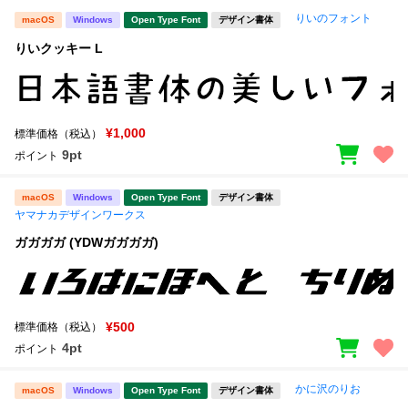
りいのフォント
macOS
Windows
Open Type Font
デザイン書体
りいクッキー L
¥1,000
標準価格（税込）
9pt
ポイント
macOS
Windows
Open Type Font
デザイン書体
ヤマナカデザインワークス
ガガガガ (YDWガガガガ)
¥500
標準価格（税込）
4pt
ポイント
かに沢のりお
macOS
Windows
Open Type Font
デザイン書体