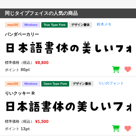
同じタイプフェイスの人気の商品
鈴木メモ
macOS
Windows
True Type Font
デザイン書体
パンダベーカリー
¥8,800
標準価格（税込）
80pt
ポイント
りいのフォント
macOS
Windows
Open Type Font
デザイン書体
りいクッキー R
¥1,500
標準価格（税込）
13pt
ポイント