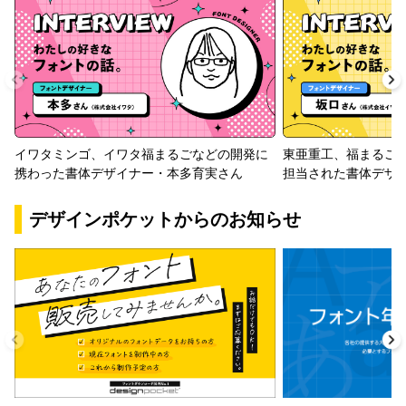
イワタミンゴ、イワタ福まるごなどの開発に
東亜重工、福まるご
携わった書体デザイナー・本多育実さん
担当された書体デザ
デザインポケットからのお知らせ