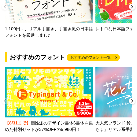
1,100円～、リアル手書き、手書き風の日本語
レトロな日本語フォ
フォントを厳選しました
おすすめのフォント
おすすめのフォント一覧
【8/31まで】
個性派のデザイン書体6書体を集
大人気ブランド 鈴木
めた特別セットが37%OFFの5,980円！
ちょ」リアル系手書