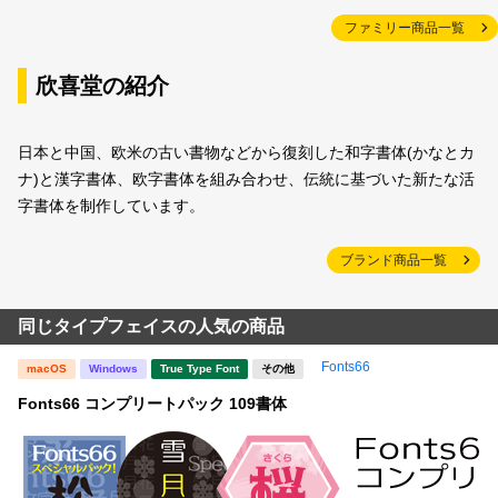
ファミリー商品一覧
欣喜堂の紹介
日本と中国、欧米の古い書物などから復刻した和字書体(かなとカ
ナ)と漢字書体、欧字書体を組み合わせ、伝統に基づいた新たな活
字書体を制作しています。
ブランド商品一覧
同じタイプフェイスの人気の商品
Fonts66
macOS
Windows
True Type Font
その他
Fonts66 コンプリートパック 109書体