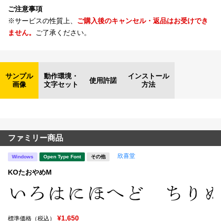
ご注意事項
※サービスの性質上、
ご購入後のキャンセル・返品はお受けでき
ません。
ご了承ください。
サンプル
動作環境・
インストール
使用許諾
画像
文字セット
方法
ファミリー商品
欣喜堂
Windows
Open Type Font
その他
KOたおやめM
¥1,650
標準価格（税込）