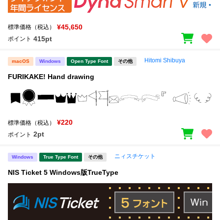
¥45,650
標準価格（税込）
415pt
ポイント
Hitomi Shibuya
macOS
Windows
Open Type Font
その他
FURIKAKE! Hand drawing
¥220
標準価格（税込）
2pt
ポイント
ニィスチケット
Windows
True Type Font
その他
NIS Ticket 5 Windows版TrueType