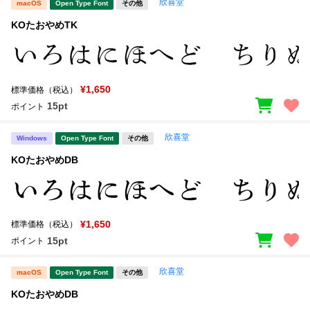
欣喜堂
macOS
Open Type Font
その他
KOたおやめTK
¥1,650
標準価格（税込）
15pt
ポイント
欣喜堂
Windows
Open Type Font
その他
KOたおやめDB
¥1,650
標準価格（税込）
15pt
ポイント
欣喜堂
macOS
Open Type Font
その他
KOたおやめDB