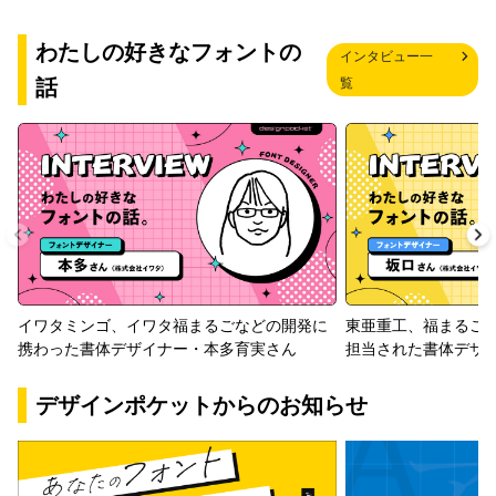
わたしの好きなフォントの
インタビュー一
話
覧
イワタミンゴ、イワタ福まるごなどの開発に
東亜重工、福まるご
携わった書体デザイナー・本多育実さん
担当された書体デザ
デザインポケットからのお知らせ