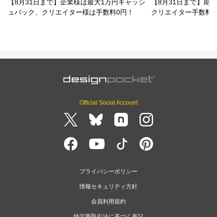
【8月31日まで】企業様は最大1万円キャッシ
【8月31日まで】期
ュバック、クリエイター様は手数料0円！
クリエイター手数料
Official Social Account
プライバシーポリシー
情報セキュリティ方針
会員利用規約
特定商取引法に基づく表記