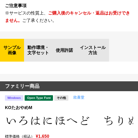
ご注意事項
※サービスの性質上、
ご購入後のキャンセル・返品はお受けでき
ません。
ご了承ください。
サンプル
動作環境・
インストール
使用許諾
画像
文字セット
方法
ファミリー商品
欣喜堂
Windows
Open Type Font
その他
KOたおやめM
¥1,650
標準価格（税込）