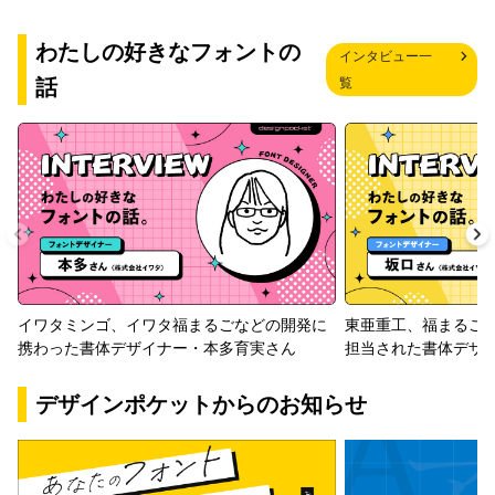
わたしの好きなフォントの
インタビュー一
話
覧
イワタミンゴ、イワタ福まるごなどの開発に
東亜重工、福まるご
携わった書体デザイナー・本多育実さん
担当された書体デザ
デザインポケットからのお知らせ