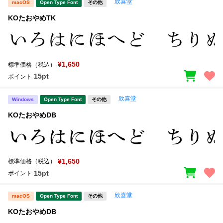
欣喜堂
macOS
Open Type Font
その他
KOたおやめTK
¥1,650
標準価格（税込）
15pt
ポイント
欣喜堂
Windows
Open Type Font
その他
KOたおやめDB
¥1,650
標準価格（税込）
15pt
ポイント
欣喜堂
macOS
Open Type Font
その他
KOたおやめDB