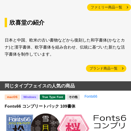
ファミリー商品一覧
欣喜堂の紹介
日本と中国、欧米の古い書物などから復刻した和字書体(かなとカ
ナ)と漢字書体、欧字書体を組み合わせ、伝統に基づいた新たな活
字書体を制作しています。
ブランド商品一覧
同じタイプフェイスの人気の商品
Fonts66
macOS
Windows
True Type Font
その他
Fonts66 コンプリートパック 109書体