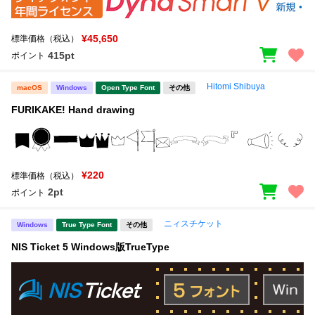
¥45,650
標準価格（税込）
415pt
ポイント
Hitomi Shibuya
macOS
Windows
Open Type Font
その他
FURIKAKE! Hand drawing
¥220
標準価格（税込）
2pt
ポイント
ニィスチケット
Windows
True Type Font
その他
NIS Ticket 5 Windows版TrueType