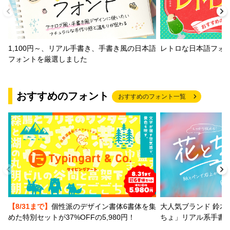
1,100円～、リアル手書き、手書き風の日本語
レトロな日本語フォ
フォントを厳選しました
おすすめのフォント
おすすめのフォント一覧
【8/31まで】
個性派のデザイン書体6書体を集
大人気ブランド 鈴木
めた特別セットが37%OFFの5,980円！
ちょ」リアル系手書