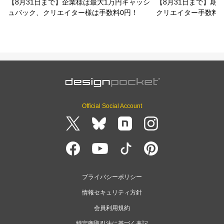
【8月31日まで】企業様は最大1万円キャッシ
【8月31日まで】期
ュバック、クリエイター様は手数料0円！
クリエイター手数料
Official Social Account
プライバシーポリシー
情報セキュリティ方針
会員利用規約
特定商取引法に基づく表記