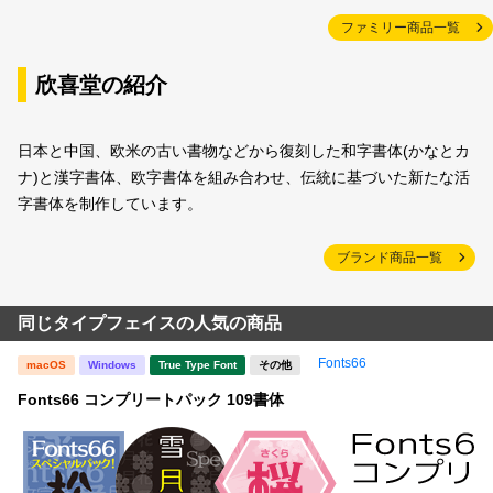
ファミリー商品一覧
欣喜堂の紹介
日本と中国、欧米の古い書物などから復刻した和字書体(かなとカ
ナ)と漢字書体、欧字書体を組み合わせ、伝統に基づいた新たな活
字書体を制作しています。
ブランド商品一覧
同じタイプフェイスの人気の商品
Fonts66
macOS
Windows
True Type Font
その他
Fonts66 コンプリートパック 109書体