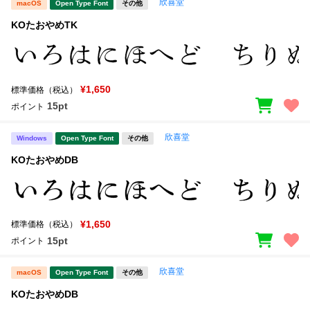
欣喜堂
macOS
Open Type Font
その他
KOたおやめTK
¥1,650
標準価格（税込）
15pt
ポイント
欣喜堂
Windows
Open Type Font
その他
KOたおやめDB
¥1,650
標準価格（税込）
15pt
ポイント
欣喜堂
macOS
Open Type Font
その他
KOたおやめDB