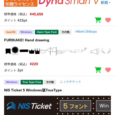
¥45,650
標準価格（税込）
415pt
ポイント
Hitomi Shibuya
macOS
Windows
Open Type Font
その他
FURIKAKE! Hand drawing
¥220
標準価格（税込）
2pt
ポイント
ニィスチケット
Windows
True Type Font
その他
NIS Ticket 5 Windows版TrueType