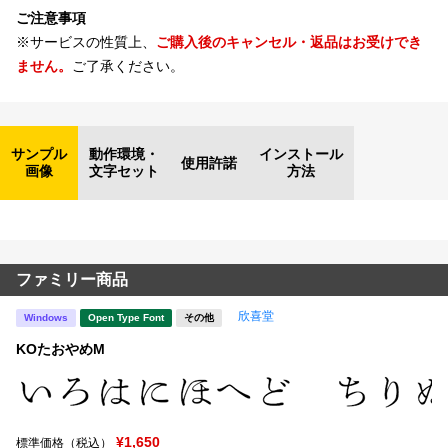
ご注意事項
※サービスの性質上、
ご購入後のキャンセル・返品はお受けでき
ません。
ご了承ください。
サンプル
動作環境・
インストール
使用許諾
画像
文字セット
方法
ファミリー商品
欣喜堂
Windows
Open Type Font
その他
KOたおやめM
¥1,650
標準価格（税込）