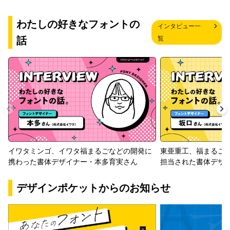
わたしの好きなフォントの
インタビュー一
話
覧
イワタミンゴ、イワタ福まるごなどの開発に
東亜重工、福まるご
携わった書体デザイナー・本多育実さん
担当された書体デザ
デザインポケットからのお知らせ