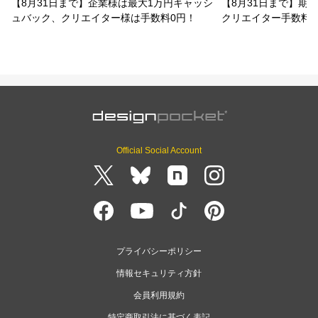
【8月31日まで】企業様は最大1万円キャッシ
【8月31日まで】期
ュバック、クリエイター様は手数料0円！
クリエイター手数料
Official Social Account
プライバシーポリシー
情報セキュリティ方針
会員利用規約
特定商取引法に基づく表記