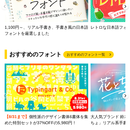
1,100円～、リアル手書き、手書き風の日本語
レトロな日本語フォ
フォントを厳選しました
おすすめのフォント
おすすめのフォント一覧
【8/31まで】
個性派のデザイン書体6書体を集
大人気ブランド 鈴木
めた特別セットが37%OFFの5,980円！
ちょ」リアル系手書