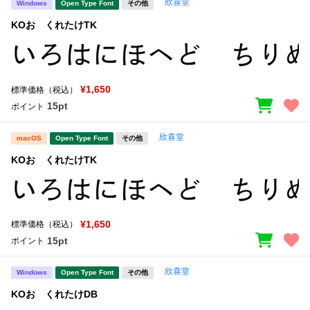
欣喜堂
Windows
Open Type Font
その他
KOおゝくれたけTK
¥1,650
標準価格（税込）
15pt
ポイント
欣喜堂
macOS
Open Type Font
その他
KOおゝくれたけTK
¥1,650
標準価格（税込）
15pt
ポイント
欣喜堂
Windows
Open Type Font
その他
KOおゝくれたけDB