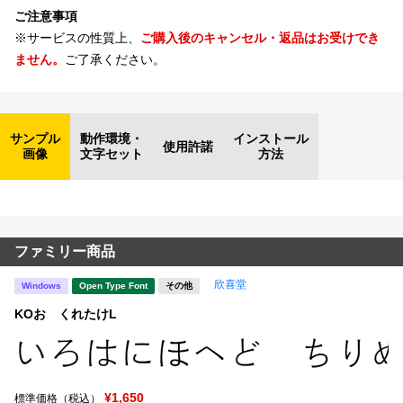
ご注意事項
※サービスの性質上、
ご購入後のキャンセル・返品はお受けでき
ません。
ご了承ください。
サンプル
動作環境・
インストール
使用許諾
画像
文字セット
方法
ファミリー商品
欣喜堂
Windows
Open Type Font
その他
KOおゝくれたけL
¥1,650
標準価格（税込）