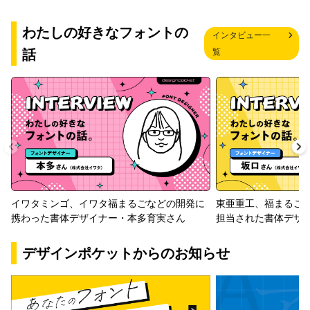
わたしの好きなフォントの
インタビュー一
話
覧
イワタミンゴ、イワタ福まるごなどの開発に
東亜重工、福まるご
携わった書体デザイナー・本多育実さん
担当された書体デザ
デザインポケットからのお知らせ