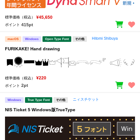
¥45,650
標準価格（税込）
415pt
ポイント
Hitomi Shibuya
macOS
Windows
Open Type Font
その他
FURIKAKE! Hand drawing
¥220
標準価格（税込）
2pt
ポイント
ニィスチケット
Windows
True Type Font
その他
NIS Ticket 5 Windows版TrueType