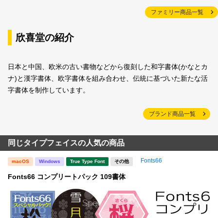
ファミリー商品一覧
欣喜堂の紹介
日本と中国、欧米の古い書物などから復刻した和字書体(かなとカ
ナ)と漢字書体、欧字書体を組み合わせ、伝統に基づいた新たな活
字書体を制作しています。
ブランド商品一覧
同じタイプフェイスの人気の商品
Fonts66
macOS
Windows
True Type Font
その他
Fonts66 コンプリートパック 109書体