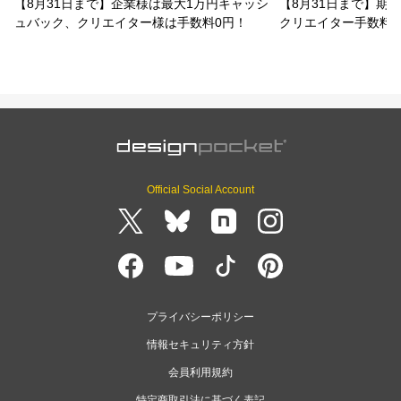
【8月31日まで】企業様は最大1万円キャッシ
【8月31日まで】期
ュバック、クリエイター様は手数料0円！
クリエイター手数料
Official Social Account
プライバシーポリシー
情報セキュリティ方針
会員利用規約
特定商取引法に基づく表記