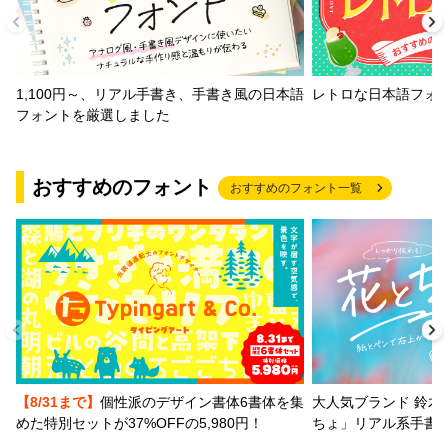
1,100円～、リアル手書き、手書き風の日本語
レトロな日本語フォ
フォントを厳選しました
おすすめのフォント
おすすめのフォント一覧
【8/31まで】
個性派のデザイン書体6書体を集
大人気ブランド 鈴木
めた特別セットが37%OFFの5,980円！
ちょ」リアル系手書