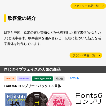
ファミリー商品一覧
欣喜堂の紹介
日本と中国、欧米の古い書物などから復刻した和字書体(かなとカ
ナ)と漢字書体、欧字書体を組み合わせ、伝統に基づいた新たな活
字書体を制作しています。
ブランド商品一覧
同じタイプフェイスの人気の商品
Fonts66
macOS
Windows
True Type Font
その他
Fonts66 コンプリートパック 109書体