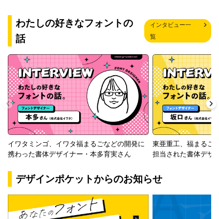
わたしの好きなフォントの
インタビュー一
話
覧
イワタミンゴ、イワタ福まるごなどの開発に
東亜重工、福まるご
携わった書体デザイナー・本多育実さん
担当された書体デザ
デザインポケットからのお知らせ