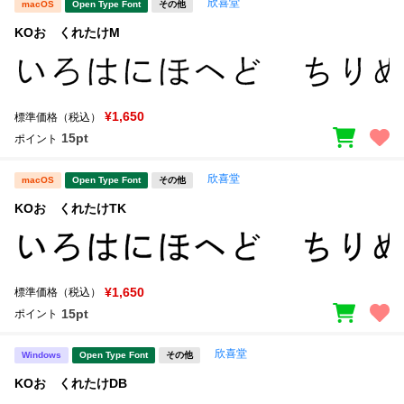
欣喜堂
macOS
Open Type Font
その他
KOおゝくれたけM
¥1,650
標準価格（税込）
15pt
ポイント
欣喜堂
macOS
Open Type Font
その他
KOおゝくれたけTK
¥1,650
標準価格（税込）
15pt
ポイント
欣喜堂
Windows
Open Type Font
その他
KOおゝくれたけDB