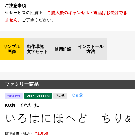
ご注意事項
※サービスの性質上、
ご購入後のキャンセル・返品はお受けでき
ません。
ご了承ください。
サンプル
動作環境・
インストール
使用許諾
画像
文字セット
方法
ファミリー商品
欣喜堂
Windows
Open Type Font
その他
KOおゝくれたけL
¥1,650
標準価格（税込）