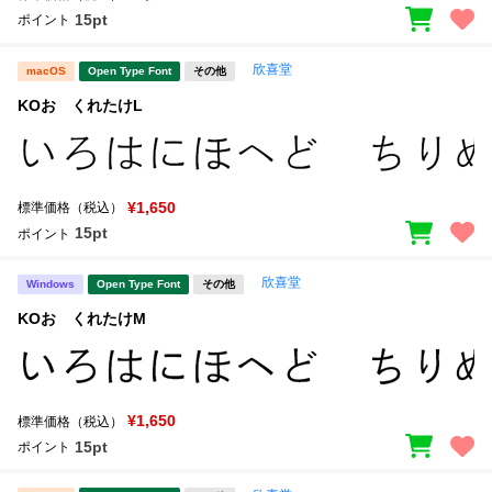
15pt
ポイント
欣喜堂
macOS
Open Type Font
その他
KOおゝくれたけL
¥1,650
標準価格（税込）
15pt
ポイント
欣喜堂
Windows
Open Type Font
その他
KOおゝくれたけM
¥1,650
標準価格（税込）
15pt
ポイント