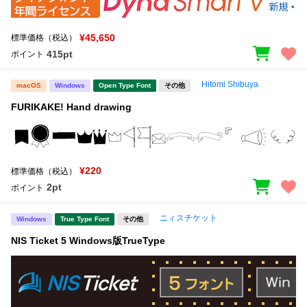
¥45,650
標準価格（税込）
415pt
ポイント
Hitomi Shibuya
macOS
Windows
Open Type Font
その他
FURIKAKE! Hand drawing
¥220
標準価格（税込）
2pt
ポイント
ニィスチケット
Windows
True Type Font
その他
NIS Ticket 5 Windows版TrueType