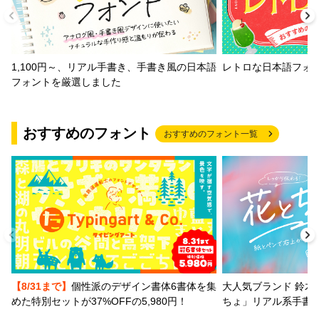
1,100円～、リアル手書き、手書き風の日本語
レトロな日本語フォ
フォントを厳選しました
おすすめのフォント
おすすめのフォント一覧
【8/31まで】
個性派のデザイン書体6書体を集
大人気ブランド 鈴木
めた特別セットが37%OFFの5,980円！
ちょ」リアル系手書