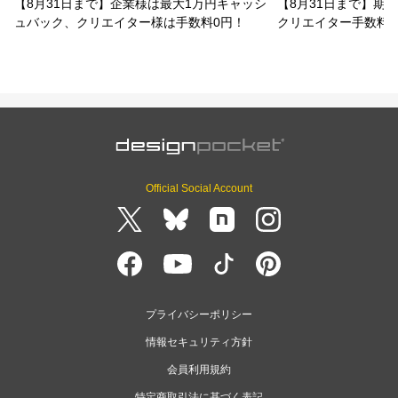
【8月31日まで】企業様は最大1万円キャッシ
【8月31日まで】期
ュバック、クリエイター様は手数料0円！
クリエイター手数料
Official Social Account
プライバシーポリシー
情報セキュリティ方針
会員利用規約
特定商取引法に基づく表記