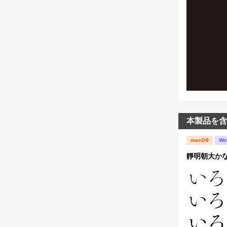
本製品を含
macOS
Wi
靜明朝大かな-