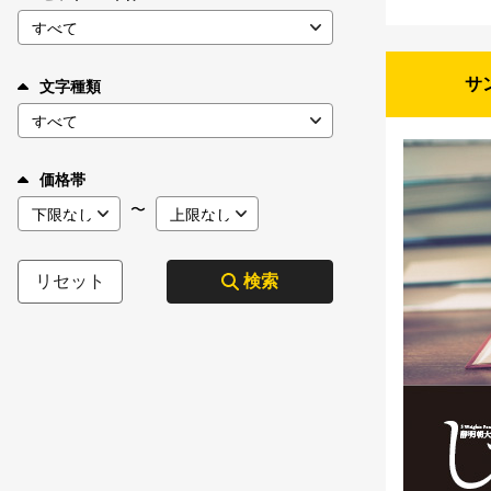
サ
文字種類
価格帯
〜
リセット
検索