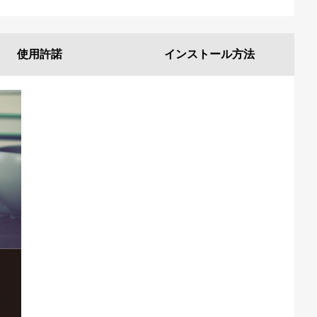
使用許諾
インストール
方法