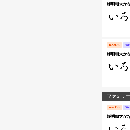
靜明朝大かな
macOS
Wi
靜明朝大かな
ファミリー
macOS
Wi
靜明朝大かな