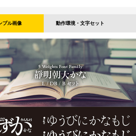
ンプル
画像
動作環境・
文字セット