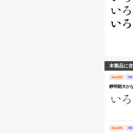
本製品に含
macOS
Wi
靜明朝大かな
macOS
Wi