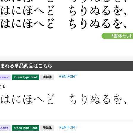
まれる単品商品はこちら
REN FONT
ndows
Open Type Font
明朝体
-L
REN FONT
ndows
Open Type Font
明朝体