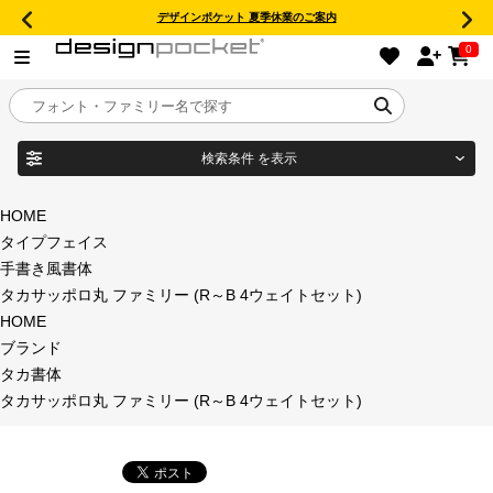
デザインポケット 夏季休業のご案内
0
検索条件
を表示
目的別フォントガイド
ブランド
HOME
タイプフェイス
特集
手書き風書体
タカサッポロ丸 ファミリー (R～B 4ウェイトセット)
商品名
おすすめ
HOME
ブランド
年間ライセンス商品
タカ書体
フォント形式
タカサッポロ丸 ファミリー (R～B 4ウェイトセット)
キャンペーン一覧
タイプフェイス