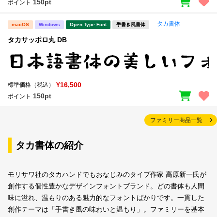
150pt
ポイント
タカ書体
macOS
Windows
Open Type Font
手書き風書体
タカサッポロ丸 DB
¥16,500
標準価格（税込）
150pt
ポイント
ファミリー商品一覧
タカ書体の紹介
モリサワ社のタカハンドでもおなじみのタイプ作家 高原新一氏が
創作する個性豊かなデザインフォントブランド。どの書体も人間
味に溢れ、温もりのある魅力的なフォントばかりです。一貫した
創作テーマは「手書き風の味わいと温もり」。ファミリーを基本