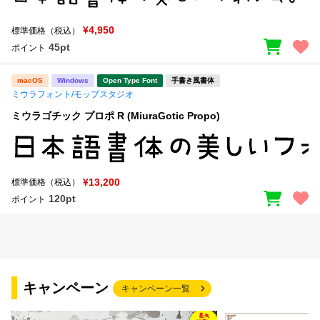
¥4,950
標準価格（税込）
45pt
ポイント
macOS
Windows
Open Type Font
手書き風書体
ミウラフォント/モップスタジオ
ミウラゴチック プロポ R (MiuraGotic Propo)
¥13,200
標準価格（税込）
120pt
ポイント
キャンペーン
キャンペーン一覧