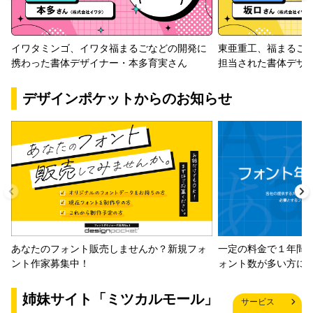
イワタミンゴ、イワタ福まるごなどの開発に
東亜重工、福まるご
携わった書体デザイナー・本多育実さん
担当された書体デザ
デザインポケットからのお知らせ
一定の料金で１年間
あなたのフォント販売しませんか？新規フォ
ォント数が多い方に
ント作家募集中！
姉妹サイト「ミツカルモール」
サービス