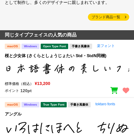
として制作し、多くのデザイナーに親しまれています。
ブランド商品一覧
同じタイプフェイスの人気の商品
楽フォント
macOS
Windows
Open Type Font
手書き風書体
桜と少女体 (さくらとしょうじょたい Std・StdN同梱)
¥13,200
標準価格（税込）
120pt
ポイント
toktaro fonts
macOS
Windows
True Type Font
手書き風書体
アングル