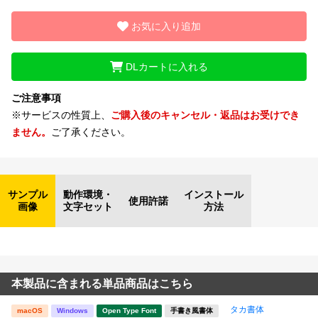
お気に入り追加
DLカートに入れる
ご注意事項
※サービスの性質上、
ご購入後のキャンセル・返品はお受けでき
ません。
ご了承ください。
サンプル
動作環境・
インストール
使用許諾
画像
文字セット
方法
本製品に含まれる単品商品はこちら
タカ書体
macOS
Windows
Open Type Font
手書き風書体