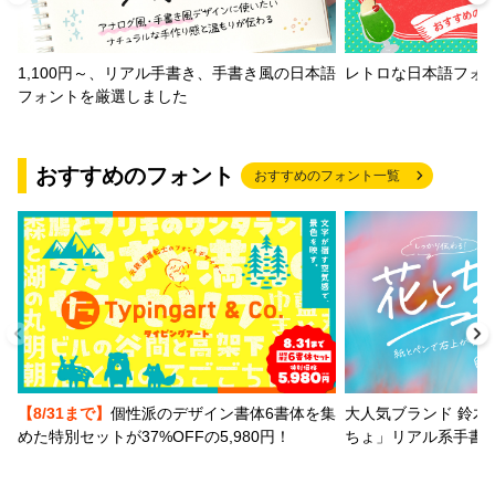
1,100円～、リアル手書き、手書き風の日本語
レトロな日本語フォ
フォントを厳選しました
おすすめのフォント
おすすめのフォント一覧
【8/31まで】
個性派のデザイン書体6書体を集
大人気ブランド 鈴木
めた特別セットが37%OFFの5,980円！
ちょ」リアル系手書