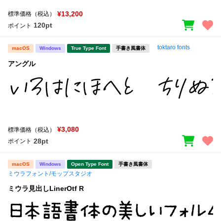
¥13,200
標準価格（税込）
120pt
ポイント
toktaro fonts
macOS
Windows
True Type Font
手書き風書体
アングル
¥3,080
標準価格（税込）
28pt
ポイント
macOS
Windows
Open Type Font
手書き風書体
ミウラフォント/モップスタジオ
ミウラ見出しLinerOtf R