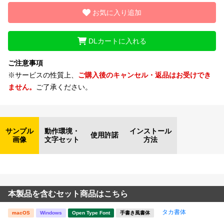
お気に入り追加
DLカートに入れる
ご注意事項
※サービスの性質上、
ご購入後のキャンセル・返品はお受けでき
ません。
ご了承ください。
サンプル
動作環境・
インストール
使用許諾
画像
文字セット
方法
本製品を含むセット商品はこちら
タカ書体
macOS
Windows
Open Type Font
手書き風書体