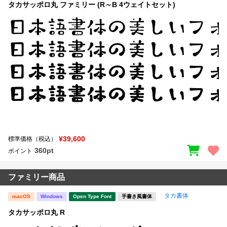
タカサッポロ丸 ファミリー (R～B 4ウェイトセット)
¥39,600
標準価格（税込）
360pt
ポイント
ファミリー商品
タカ書体
macOS
Windows
Open Type Font
手書き風書体
タカサッポロ丸 R