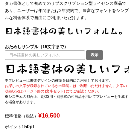
タカ書体として初めてのサブスクリプション型ライセンス商品で
あり、ユーザーは年間または3年契約で、豊富なフォントをシンプ
文字種類
ルな料金体系で自由にご利用いただけます。
価格帯
おためしサンプル（15文字まで）
〜
表示
リセット
検索
本プレビューは書体デザインの確認を目的にご用意しております。
お探しの文字が収録されているかの確認にはご利用いただけません。文字の
収録状況はページ下部の [文字セット] にてご確認ください。
※システムの都合上、別OS用・別形式の相当品を用いてプレビューを生成す
る場合があります。
¥16,500
標準価格（税込）
150pt
ポイント