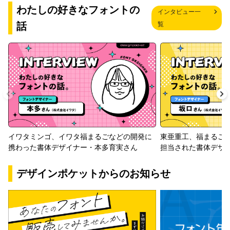
わたしの好きなフォントの
インタビュー一
話
覧
イワタミンゴ、イワタ福まるごなどの開発に
東亜重工、福まるご
携わった書体デザイナー・本多育実さん
担当された書体デザ
デザインポケットからのお知らせ