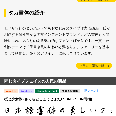
タカ書体の紹介
モリサワ社のタカハンドでもおなじみのタイプ作家 高原新一氏が
創作する個性豊かなデザインフォントブランド。どの書体も人間
味に溢れ、温もりのある魅力的なフォントばかりです。一貫した
創作テーマは「手書き風の味わいと温もり」。ファミリーを基本
として制作し、多くのデザイナーに親しまれています。
ブランド商品一覧
同じタイプフェイスの人気の商品
楽フォント
macOS
Windows
Open Type Font
手書き風書体
桜と少女体 (さくらとしょうじょたい Std・StdN同梱)