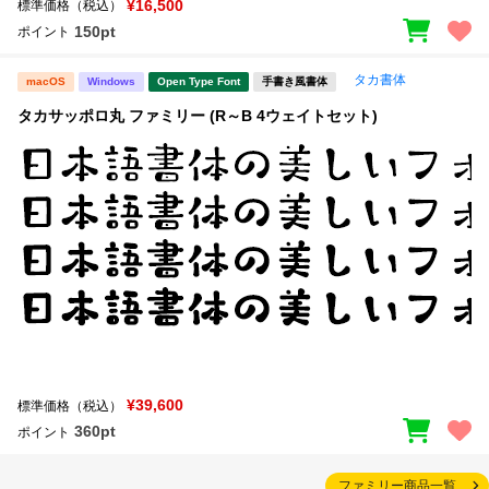
¥16,500
標準価格（税込）
150pt
ポイント
タカ書体
macOS
Windows
Open Type Font
手書き風書体
タカサッポロ丸 ファミリー (R～B 4ウェイトセット)
¥39,600
標準価格（税込）
360pt
ポイント
ファミリー商品一覧