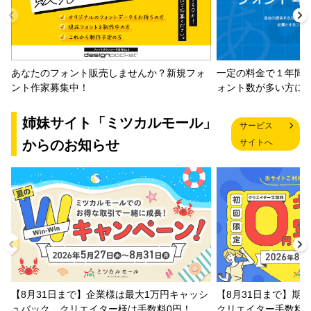
一定の料金で１年間
あなたのフォント販売しませんか？新規フォ
ォント数が多い方に
ント作家募集中！
姉妹サイト「ミツカルモール」
サービス
からのお知らせ
サイトへ
【8月31日まで】企業様は最大1万円キャッシ
【8月31日まで】期
ュバック、クリエイター様は手数料0円！
クリエイター手数料