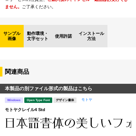
ません。
ご了承ください。
サンプル
動作環境・
インストール
使用許諾
画像
文字セット
方法
関連商品
本製品の別ファイル形式の製品はこちら
モトヤ
Windows
Open Type Font
デザイン書体
モトヤクレイル4 Std