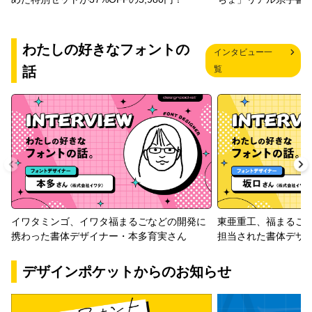
わたしの好きなフォントの
インタビュー一
話
覧
イワタミンゴ、イワタ福まるごなどの開発に
東亜重工、福まるご
携わった書体デザイナー・本多育実さん
担当された書体デザ
デザインポケットからのお知らせ