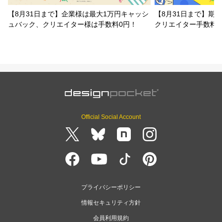
【8月31日まで】企業様は最大1万円キャッシ
【8月31日まで】期
ュバック、クリエイター様は手数料0円！
クリエイター手数料
Official Social Account
プライバシーポリシー
情報セキュリティ方針
会員利用規約