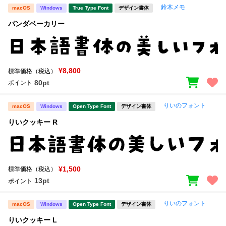
鈴木メモ
macOS
Windows
True Type Font
デザイン書体
パンダベーカリー
¥8,800
標準価格（税込）
80pt
ポイント
りいのフォント
macOS
Windows
Open Type Font
デザイン書体
りいクッキー R
¥1,500
標準価格（税込）
13pt
ポイント
りいのフォント
macOS
Windows
Open Type Font
デザイン書体
りいクッキー L