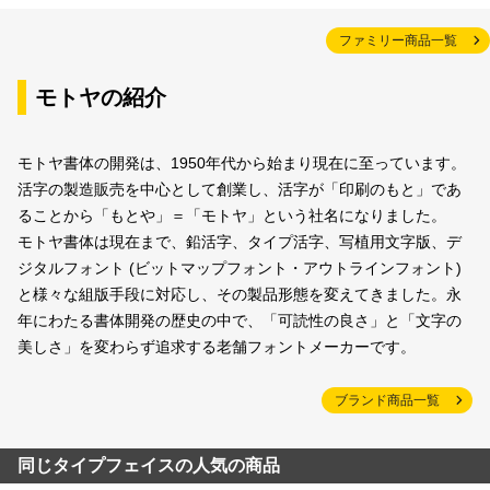
ファミリー商品一覧
モトヤの紹介
モトヤ書体の開発は、1950年代から始まり現在に至っています。
活字の製造販売を中心として創業し、活字が「印刷のもと」であ
ることから「もとや」＝「モトヤ」という社名になりました。
モトヤ書体は現在まで、鉛活字、タイプ活字、写植用文字版、デ
ジタルフォント (ビットマップフォント・アウトラインフォント)
と様々な組版手段に対応し、その製品形態を変えてきました。永
年にわたる書体開発の歴史の中で、「可読性の良さ」と「文字の
美しさ」を変わらず追求する老舗フォントメーカーです。
ブランド商品一覧
同じタイプフェイスの人気の商品