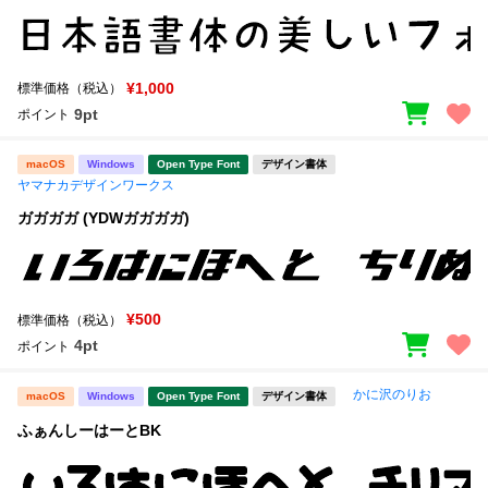
¥1,000
標準価格（税込）
9pt
ポイント
macOS
Windows
Open Type Font
デザイン書体
ヤマナカデザインワークス
ガガガガ (YDWガガガガ)
¥500
標準価格（税込）
4pt
ポイント
かに沢のりお
macOS
Windows
Open Type Font
デザイン書体
ふぁんしーはーとBK