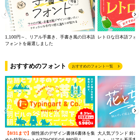
1,100円～、リアル手書き、手書き風の日本語
レトロな日本語フォ
フォントを厳選しました
おすすめのフォント
おすすめのフォント一覧
【8/31まで】
個性派のデザイン書体6書体を集
大人気ブランド 鈴木
めた特別セットが37%OFFの5,980円！
ちょ」リアル系手書