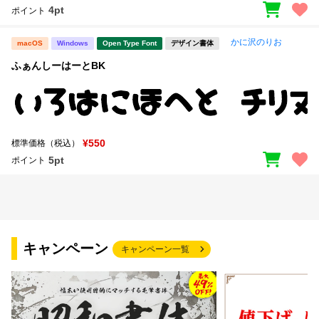
4pt
ポイント
かに沢のりお
macOS
Windows
Open Type Font
デザイン書体
ふぁんしーはーとBK
¥550
標準価格（税込）
5pt
ポイント
キャンペーン
キャンペーン一覧