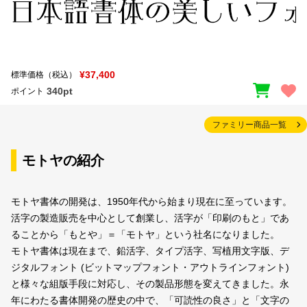
¥37,400
標準価格（税込）
340pt
ポイント
ファミリー商品一覧
モトヤの紹介
モトヤ書体の開発は、1950年代から始まり現在に至っています。
活字の製造販売を中心として創業し、活字が「印刷のもと」であ
ることから「もとや」＝「モトヤ」という社名になりました。
モトヤ書体は現在まで、鉛活字、タイプ活字、写植用文字版、デ
ジタルフォント (ビットマップフォント・アウトラインフォント)
と様々な組版手段に対応し、その製品形態を変えてきました。永
年にわたる書体開発の歴史の中で、「可読性の良さ」と「文字の