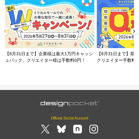
【8月31日まで】企業様は最大1万円キャッシ
【8月31日まで】期
ュバック、クリエイター様は手数料0円！
クリエイター手数料
Official Social Account