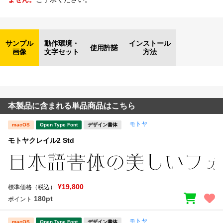
サンプル
動作環境・
インストール
使用許諾
画像
文字セット
方法
本製品に含まれる単品商品はこちら
モトヤ
macOS
Open Type Font
デザイン書体
モトヤクレイル2 Std
¥19,800
標準価格（税込）
180pt
ポイント
モトヤ
macOS
Open Type Font
デザイン書体