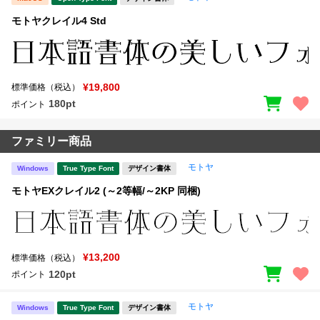
モトヤクレイル4 Std
¥19,800
標準価格（税込）
180pt
ポイント
ファミリー商品
モトヤ
Windows
True Type Font
デザイン書体
モトヤEXクレイル2 (～2等幅/～2KP 同梱)
¥13,200
標準価格（税込）
120pt
ポイント
モトヤ
Windows
True Type Font
デザイン書体