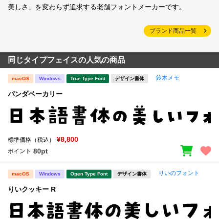
美しさ」を変わらず追求する老舗フォントメーカーです。
ブランド商品一覧
同じタイプフェイスの人気の商品
鈴木メモ
macOS
Windows
True Type Font
デザイン書体
パンダベーカリー
¥8,800
標準価格（税込）
80pt
ポイント
りいのフォント
macOS
Windows
Open Type Font
デザイン書体
りいクッキー R