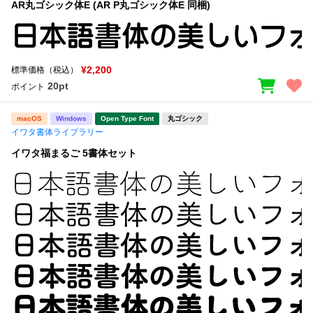
AR丸ゴシック体E (AR P丸ゴシック体E 同梱)
¥2,200
標準価格（税込）
20pt
ポイント
macOS
Windows
Open Type Font
丸ゴシック
イワタ書体ライブラリー
イワタ福まるご 5書体セット