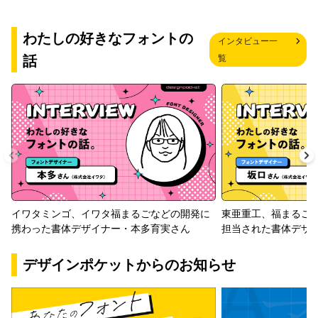
わたしの好きなフォントの
インタビュー一
話
覧
イワタミンゴ、イワタ福まるごなどの開発に
東亜重工、福まるご
携わった書体デザイナー・本多育実さん
担当された書体デザ
デザインポケットからのお知らせ