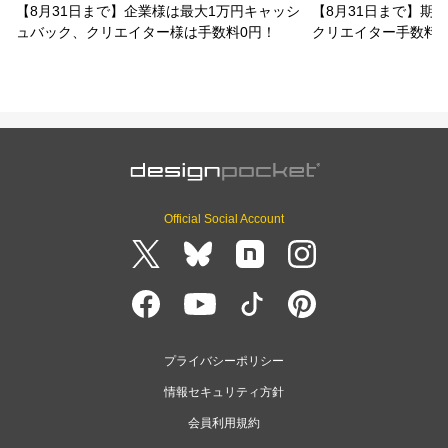
【8月31日まで】企業様は最大1万円キャッシ
【8月31日まで】期
ュバック、クリエイター様は手数料0円！
クリエイター手数料
Official Social Account
プライバシーポリシー
情報セキュリティ方針
会員利用規約