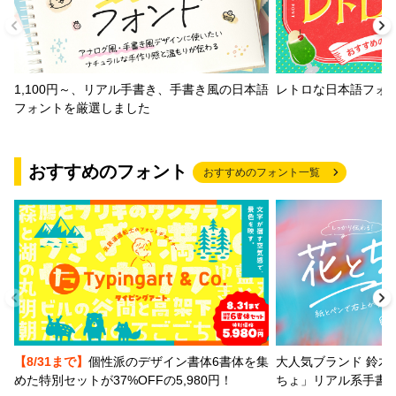
1,100円～、リアル手書き、手書き風の日本語
レトロな日本語フォ
フォントを厳選しました
おすすめのフォント
おすすめのフォント一覧
【8/31まで】
個性派のデザイン書体6書体を集
大人気ブランド 鈴木
めた特別セットが37%OFFの5,980円！
ちょ」リアル系手書