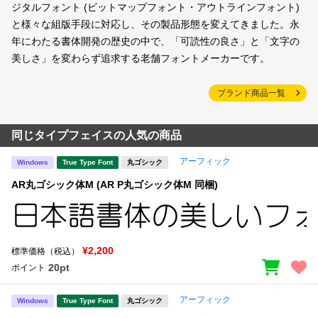
ジタルフォント (ビットマップフォント・アウトラインフォント)
と様々な組版手段に対応し、その製品形態を変えてきました。永
年にわたる書体開発の歴史の中で、「可読性の良さ」と「文字の
美しさ」を変わらず追求する老舗フォントメーカーです。
ブランド商品一覧
同じタイプフェイスの人気の商品
アーフィック
Windows
True Type Font
丸ゴシック
AR丸ゴシック体M (AR P丸ゴシック体M 同梱)
¥2,200
標準価格（税込）
20pt
ポイント
アーフィック
Windows
True Type Font
丸ゴシック