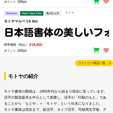
180pt
ポイント
モトヤ
Windows
Open Type Font
丸ゴシック
モトヤマルベリ6 Std
¥19,800
標準価格（税込）
180pt
ポイント
ファミリー商品一覧
モトヤの紹介
モトヤ書体の開発は、1950年代から始まり現在に至っています。
活字の製造販売を中心として創業し、活字が「印刷のもと」であ
ることから「もとや」＝「モトヤ」という社名になりました。
モトヤ書体は現在まで、鉛活字、タイプ活字、写植用文字版、デ