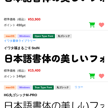
¥53,900
標準価格（税込）
490pt
ポイント
macOS
Windows
Open Type Font
丸ゴシック
イワタ書体ライブラリー
イワタ福まるご E StdN
¥15,400
標準価格（税込）
140pt
ポイント
リコー
macOS
Windows
True Type Font
丸ゴシック
HG丸ゴシックM-PRO