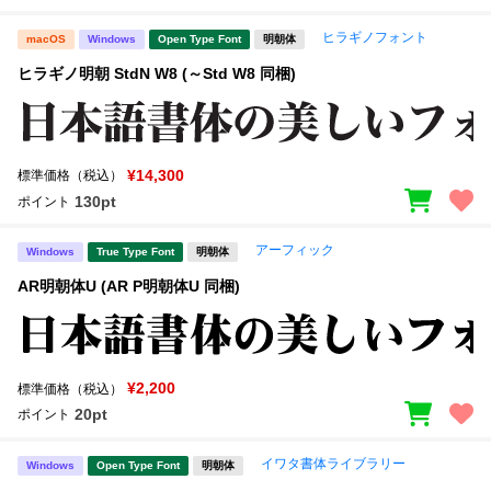
ヒラギノフォント
macOS
Windows
Open Type Font
明朝体
ヒラギノ明朝 StdN W8 (～Std W8 同梱)
¥14,300
標準価格（税込）
130pt
ポイント
アーフィック
Windows
True Type Font
明朝体
AR明朝体U (AR P明朝体U 同梱)
¥2,200
標準価格（税込）
20pt
ポイント
イワタ書体ライブラリー
Windows
Open Type Font
明朝体