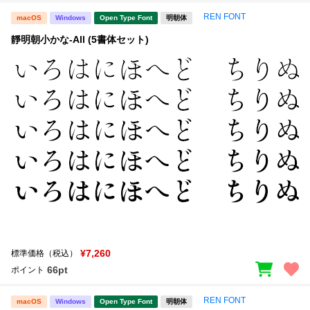
REN FONT
macOS
Windows
Open Type Font
明朝体
靜明朝小かな-All (5書体セット)
¥7,260
標準価格（税込）
66pt
ポイント
REN FONT
macOS
Windows
Open Type Font
明朝体