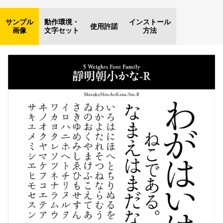
サンプル
動作環境・
インストール
使用許諾
画像
文字セット
方法