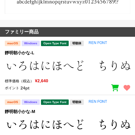
ファミリー商品
REN FONT
macOS
Windows
Open Type Font
明朝体
靜明朝小かな-L
¥2,640
標準価格（税込）
24pt
ポイント
REN FONT
macOS
Windows
Open Type Font
明朝体
靜明朝小かな-M