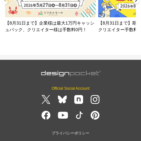
【8月31日まで】企業様は最大1万円キャッシ
【8月31日まで】期
ュバック、クリエイター様は手数料0円！
クリエイター手数料
Official Social Account
プライバシーポリシー