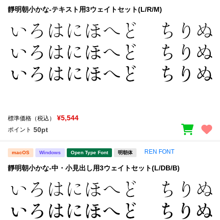
靜明朝小かな-テキスト用3ウェイトセット(L/R/M)
¥5,544
標準価格（税込）
50pt
ポイント
REN FONT
macOS
Windows
Open Type Font
明朝体
靜明朝小かな-中・小見出し用3ウェイトセット(L/DB/B)