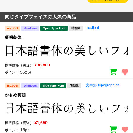
同じタイプフェイスの人気の商品
justfont
macOS
Windows
Open Type Font
明朝体
凝明朝体
¥38,800
標準価格（税込）
352pt
ポイント
文字魚/Typographish
macOS
Windows
True Type Font
明朝体
かもめ明朝
¥1,650
標準価格（税込）
15pt
ポイント