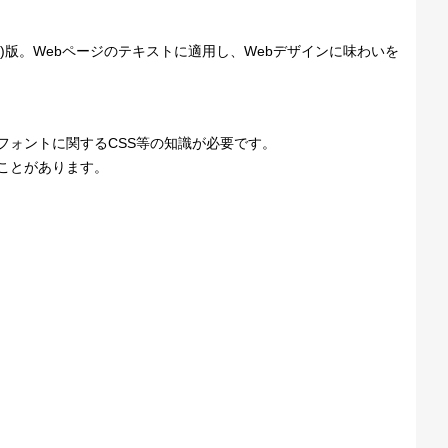
t Format)版。Webページのテキストに適用し、Webデザインに味わいを
、Webフォントに関するCSS等の知識が必要です。
ことがあります。