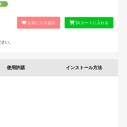
お気に入り追加
DLカートに入れる
ださい。
使用許諾
インストール
方法