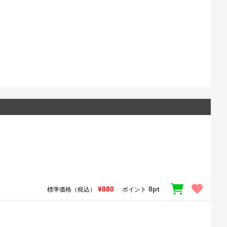
¥880
8pt
標準価格（税込）
ポイント