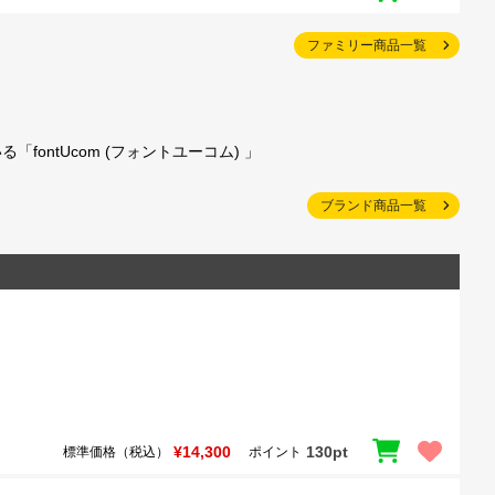
ファミリー商品一覧
ntUcom (フォントユーコム) 」
ブランド商品一覧
¥14,300
130pt
標準価格（税込）
ポイント