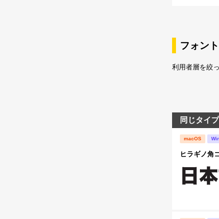
フォント
利用者層を絞っ
同じタイプ
macOS
Wi
ヒラギノ角ゴ S