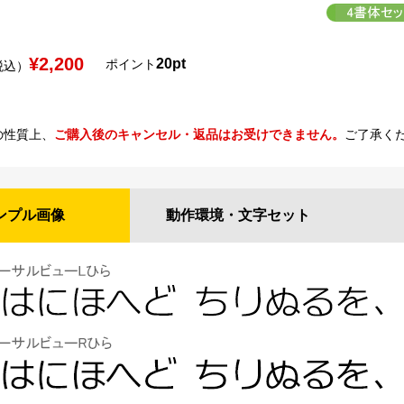
¥2,200
20pt
ポイント
税込）
の性質上、
ご購入後のキャンセル・返品はお受けできません。
ご了承く
ンプル
画像
動作環境・
文字セット