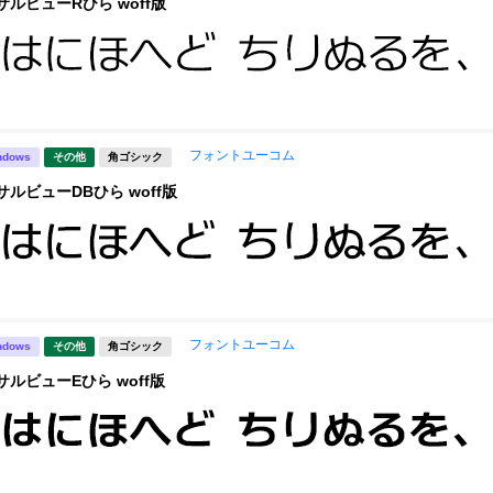
サルビューRひら woff版
フォントユーコム
ndows
その他
角ゴシック
サルビューDBひら woff版
フォントユーコム
ndows
その他
角ゴシック
サルビューEひら woff版