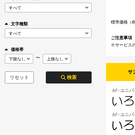
標準価格（
文字種類
ご注意事項
※サービス
価格帯
〜
サ
リセット
検索