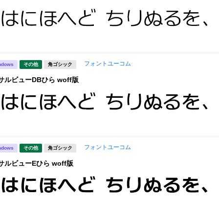
フォントユーコム
ndows
その他
角ゴシック
サルビューDBひら woff版
フォントユーコム
ndows
その他
角ゴシック
サルビューEひら woff版