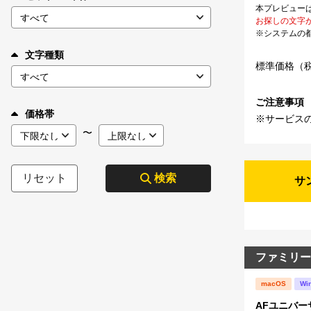
本プレビュー
お探しの文字
※システムの
文字種類
標準価格（
ご注意事項
価格帯
※サービス
〜
リセット
検索
サ
ファミリー
macOS
Wi
AFユニバー