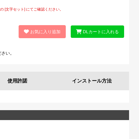
[文字セット] にてご確認ください。
お気に入り追加
DLカートに入れる
ださい。
使用許諾
インストール
方法