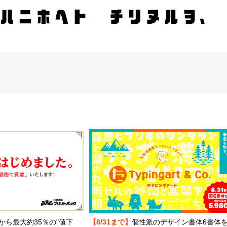
から最大約35％の"値下
【8/31まで】
個性派のデザイン書体6書体