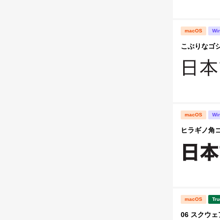
macOS
Wi
こぶりなゴシック
macOS
Wi
ヒラギノ角ゴ S
macOS
Tru
06 スクウェ