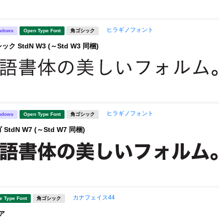
ヒラギノフォント
ndows
Open Type Font
角ゴシック
 StdN W3 (～Std W3 同梱)
ヒラギノフォント
ndows
Open Type Font
角ゴシック
tdN W7 (～Std W7 同梱)
カナフェイス44
e Type Font
角ゴシック
ア