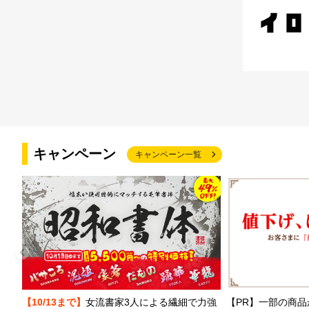
キャンペーン
キャンペーン一覧
【PR】一部の商品
【10/13まで】
女流書家3人による繊細で力強