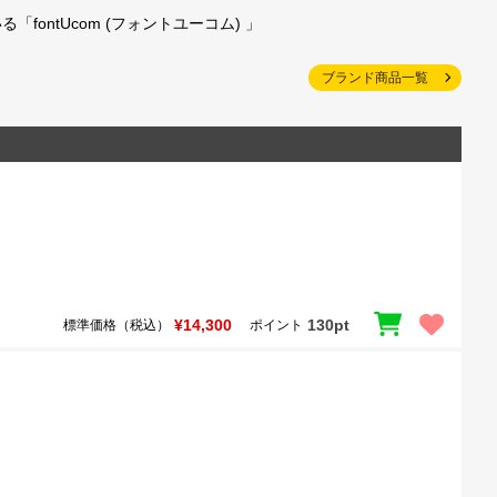
ntUcom (フォントユーコム) 」
ブランド商品一覧
¥14,300
130pt
標準価格（税込）
ポイント