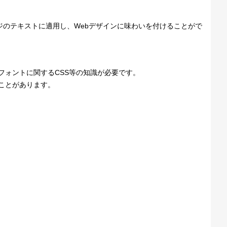
版。Webページのテキストに適用し、Webデザインに味わいを付けることがで
、Webフォントに関するCSS等の知識が必要です。
ことがあります。