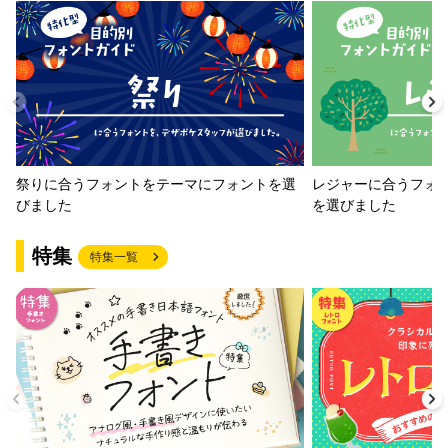
祭りに合うフォントをテーマにフォントを選
レジャーに合うフォ
びました
を選びました
特集
特集一覧