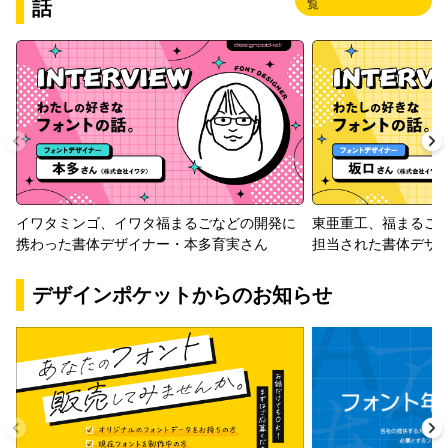
話
覧
イワタミンゴ、イワタ福まるごなどの開発に
東亜重工、福まるご
携わった書体デザイナー・本多育実さん
担当された書体デザ
デザインポケットからのお知らせ