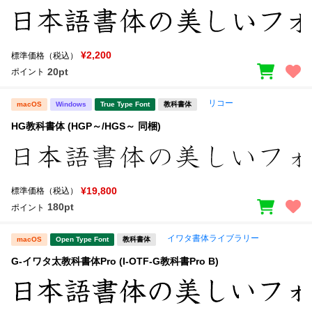
¥2,200
標準価格（税込）
20pt
ポイント
リコー
macOS
Windows
True Type Font
教科書体
HG教科書体 (HGP～/HGS～ 同梱)
¥19,800
標準価格（税込）
180pt
ポイント
イワタ書体ライブラリー
macOS
Open Type Font
教科書体
G-イワタ太教科書体Pro (I-OTF-G教科書Pro B)