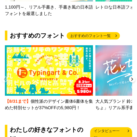
1,100円～、リアル手書き、手書き風の日本語
レトロな日本語フォ
フォントを厳選しました
おすすめのフォント
おすすめのフォント一覧
【8/31まで】
個性派のデザイン書体6書体を集
大人気ブランド 鈴木
めた特別セットが37%OFFの5,980円！
ちょ」リアル系手書
わたしの好きなフォントの
インタビュー一