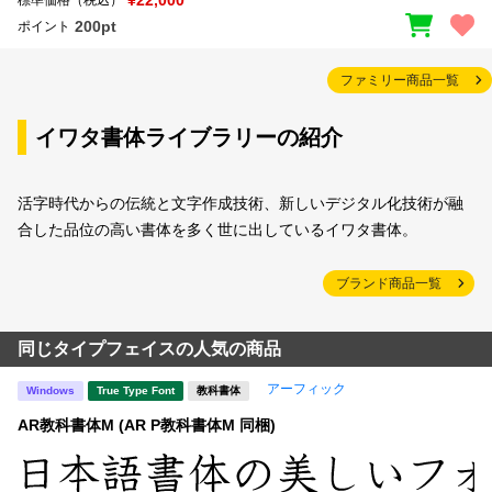
標準価格（税込）
200pt
ポイント
ファミリー商品一覧
イワタ書体ライブラリーの紹介
活字時代からの伝統と文字作成技術、新しいデジタル化技術が融
合した品位の高い書体を多く世に出しているイワタ書体。
ブランド商品一覧
同じタイプフェイスの人気の商品
アーフィック
Windows
True Type Font
教科書体
AR教科書体M (AR P教科書体M 同梱)