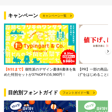
キャンペーン
キャンペーン一覧
【PR】一部の商品か
【8/31まで】
個性派のデザイン書体6書体を集
げ"をはじめることに
めた特別セットが37%OFFの5,980円！
目的別フォントガイド
フォントガイド一覧