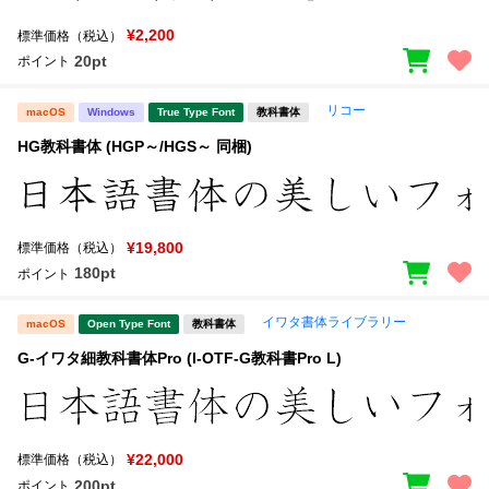
¥2,200
標準価格（税込）
20pt
ポイント
リコー
macOS
Windows
True Type Font
教科書体
HG教科書体 (HGP～/HGS～ 同梱)
¥19,800
標準価格（税込）
180pt
ポイント
イワタ書体ライブラリー
macOS
Open Type Font
教科書体
G-イワタ細教科書体Pro (I-OTF-G教科書Pro L)
¥22,000
標準価格（税込）
200pt
ポイント