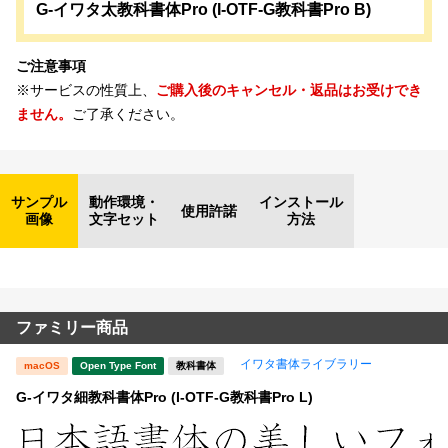
G-イワタ太教科書体Pro (I-OTF-G教科書Pro B)
ご注意事項
※サービスの性質上、
ご購入後のキャンセル・返品はお受けでき
ません。
ご了承ください。
サンプル
動作環境・
インストール
使用許諾
画像
文字セット
方法
ファミリー商品
イワタ書体ライブラリー
macOS
Open Type Font
教科書体
G-イワタ細教科書体Pro (I-OTF-G教科書Pro L)