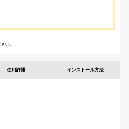
ださい。
使用許諾
インストール
方法