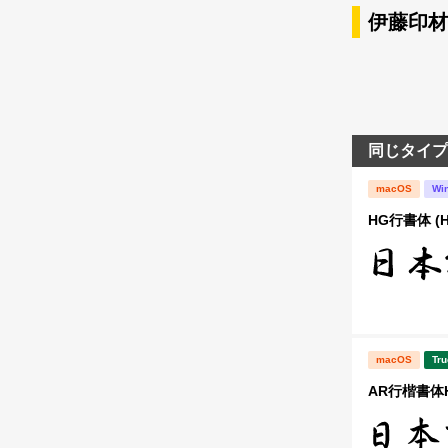
伊藤印材
同じタイプ
macOS
Wi
HG行書体 (
macOS
Tru
AR行楷書体