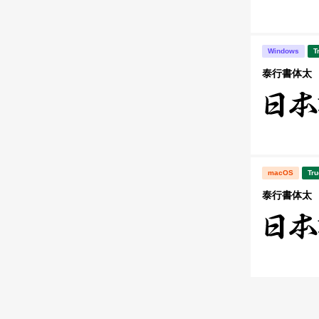
Windows
T
泰行書体太
macOS
Tru
泰行書体太