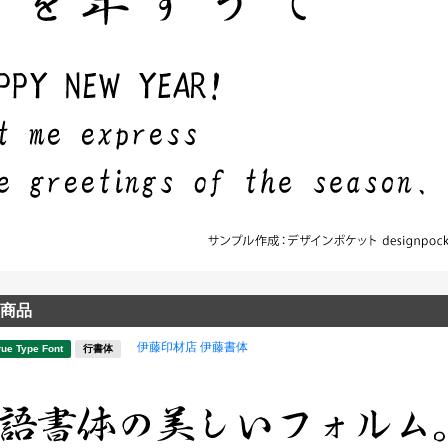
商品
伊藤印材店 伊藤書体
rue Type Font
行書体