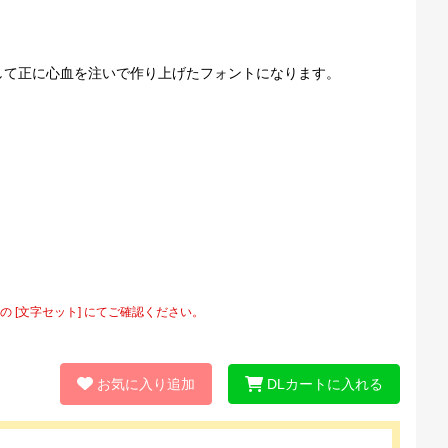
して正に心血を注いで作り上げたフォントになります。
[文字セット] にてご確認ください。
お気に入り追加
DLカートに入れる