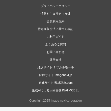
プライバシーポリシー
情報セキュリティ方針
会員利用規約
特定商取引法に基づく表記
ご利用ガイド
よくあるご質問
お問い合わせ
運営会社
姉妹サイト ミツカルモール
姉妹サイト imagenavi.jp
姉妹サイト 素材辞典.com
生成AIによる人物画像 INAI MODEL
Copyright 2025 Image navi corporation