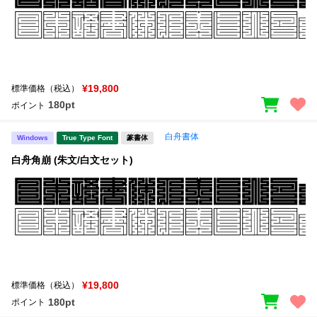
¥19,800
標準価格（税込）
180pt
ポイント
白舟書体
Windows
True Type Font
篆書体
白舟角崩 (朱文/白文セット)
¥19,800
標準価格（税込）
180pt
ポイント