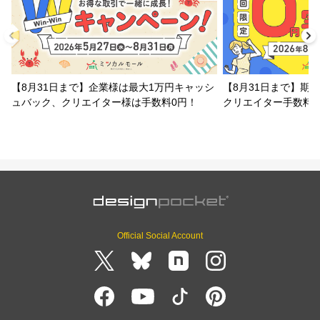
【8月31日まで】企業様は最大1万円キャッシ
【8月31日まで】期
ュバック、クリエイター様は手数料0円！
クリエイター手数料
Official Social Account