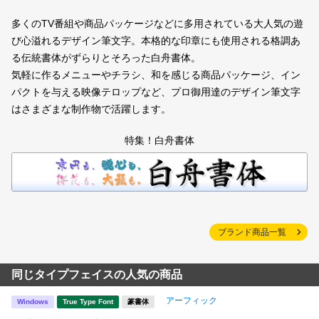
多くのTV番組や商品パッケージなどに多用されている大人気の遊
び心溢れるデザイン筆文字。本格的な印章にも使用される格調あ
る伝統書体がずらりとそろった白舟書体。
気軽に作るメニューやチラシ、和を感じる商品パッケージ、イン
パクトを与える映像テロップなど、プロ御用達のデザイン筆文字
はさまざまな制作物で活躍します。
特集！白舟書体
ブランド商品一覧
同じタイプフェイスの人気の商品
アーフィック
Windows
True Type Font
篆書体