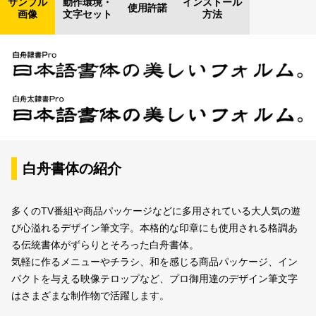
サンプル
動作環境・
インストール
使用許諾
画像
文字セット
方法
白舟書体の紹介
多くのTV番組や商品パッケージなどに多用されている大人気の遊
び心溢れるデザイン筆文字。本格的な印章にも使用される格調あ
る伝統書体がずらりとそろった白舟書体。
気軽に作るメニューやチラシ、和を感じる商品パッケージ、イン
パクトを与える映像テロップなど、プロ御用達のデザイン筆文字
はさまざまな制作物で活躍します。