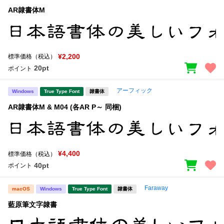
AR隷書体M
¥2,200
標準価格（税込）
20pt
ポイント
アーフィック
Windows
True Type Font
隷書体
AR隷書体M & M04 (各AR P～ 同梱)
¥4,400
標準価格（税込）
40pt
ポイント
Faraway
macOS
Windows
True Type Font
隷書体
藍原筆文字隷書