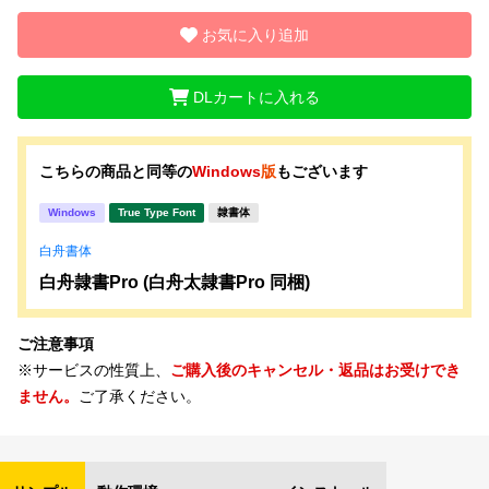
お気に入り追加
DLカートに入れる
こちらの商品と同等の
Windows
版
もございます
Windows
True Type Font
隷書体
白舟書体
白舟隷書Pro (白舟太隷書Pro 同梱)
ご注意事項
※サービスの性質上、
ご購入後のキャンセル・返品はお受けでき
ません。
ご了承ください。