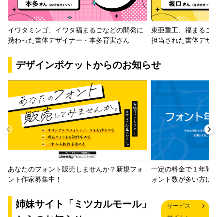
イワタミンゴ、イワタ福まるごなどの開発に
東亜重工、福まるご
携わった書体デザイナー・本多育実さん
担当された書体デザ
デザインポケットからのお知らせ
一定の料金で１年間
あなたのフォント販売しませんか？新規フォ
ォント数が多い方に
ント作家募集中！
姉妹サイト「ミツカルモール」
サービス