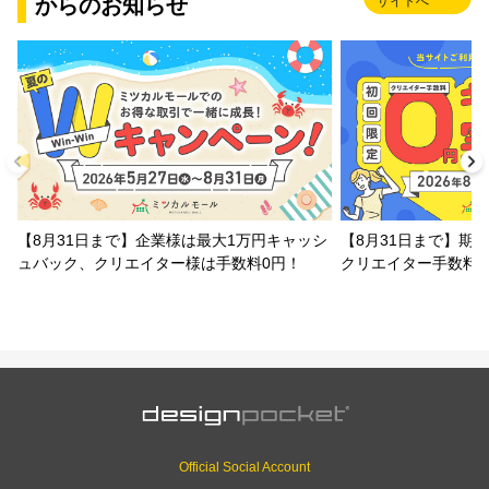
からのお知らせ
サイトへ
【8月31日まで】企業様は最大1万円キャッシ
【8月31日まで】期
ュバック、クリエイター様は手数料0円！
クリエイター手数料
Official Social Account