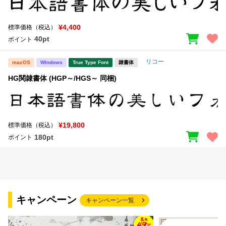
¥4,400
標準価格（税込）
40pt
ポイント
リコー
macOS
Windows
True Type Font
隷書体
HG関隷書体 (HGP～/HGS～ 同梱)
¥19,800
標準価格（税込）
180pt
ポイント
キャンペーン
キャンペーン一覧