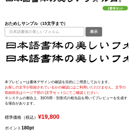
文字種類
おためしサンプル（15文字まで）
表示
価格帯
〜
リセット
検索
本プレビューは書体デザインの確認を目的にご用意しております。
お探しの文字が収録されているかの確認にはご利用いただけません。文字の
収録状況はページ下部の [文字セット] にてご確認ください。
※システムの都合上、別OS用・別形式の相当品を用いてプレビューを生成す
る場合があります。
¥19,800
標準価格（税込）
180pt
ポイント