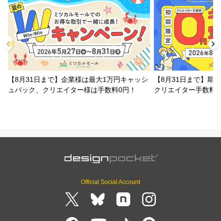
【8月31日まで】企業様は最大1万円キャッシ
【8月31日まで】期
ュバック、クリエイター様は手数料0円！
クリエイター手数料
Official Social Account