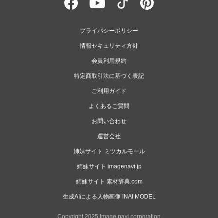
プライバシーポリシー
情報セキュリティ方針
会員利用規約
特定商取引法に基づく表記
ご利用ガイド
よくあるご質問
お問い合わせ
運営会社
姉妹サイト ミツカルモール
姉妹サイト imagenavi.jp
姉妹サイト 素材辞典.com
生成AIによる人物画像 INAI MODEL
Copyright 2025 Image navi corporation