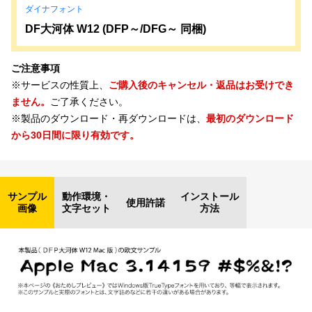
ダイナフォント
DF大河体 W12 (DFP～/DFG～ 同梱)
ご注意事項
※サービスの性質上、
ご購入後のキャンセル・返品はお受けでき
ません。
ご了承ください。
※製品のダウンロード・再ダウンロードは、
最初のダウンロード
から30日間に限り有効です。
サンプル
動作環境・
インストール
使用許諾
画像
文字セット
方法