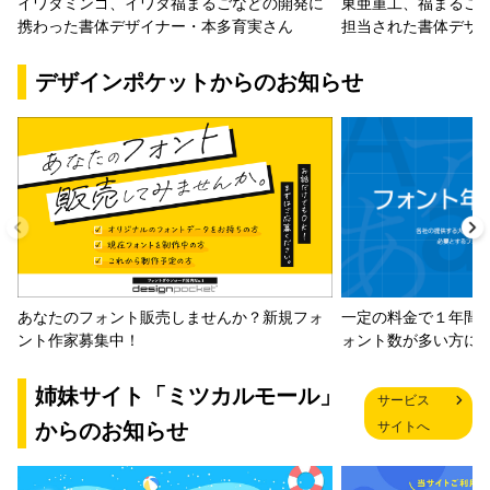
イワタミンゴ、イワタ福まるごなどの開発に
東亜重工、福まるご
携わった書体デザイナー・本多育実さん
担当された書体デザ
デザインポケットからのお知らせ
一定の料金で１年間
あなたのフォント販売しませんか？新規フォ
ォント数が多い方に
ント作家募集中！
姉妹サイト「ミツカルモール」
サービス
からのお知らせ
サイトへ