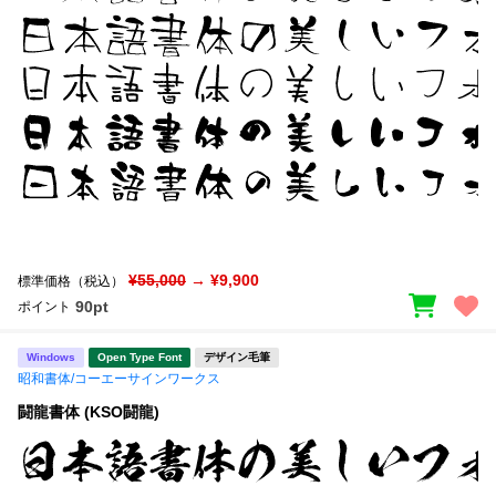
¥55,000
→ ¥9,900
標準価格（税込）
90pt
ポイント
Windows
Open Type Font
デザイン毛筆
昭和書体/コーエーサインワークス
闘龍書体 (KSO闘龍)