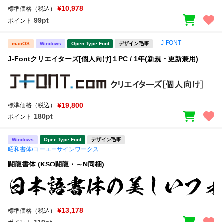
¥10,978
標準価格（税込）
99pt
ポイント
J-FONT
macOS
Windows
Open Type Font
デザイン毛筆
J-Fontクリエイターズ[個人向け]１PC / 1年(新規・更新兼用)
¥19,800
標準価格（税込）
180pt
ポイント
Windows
Open Type Font
デザイン毛筆
昭和書体/コーエーサインワークス
闘龍書体 (KSO闘龍・～N同梱)
¥13,178
標準価格（税込）
119pt