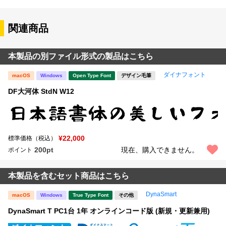
関連商品
本製品の別ファイル形式の製品はこちら
ダイナフォント
macOS
Windows
Open Type Font
デザイン毛筆
DF大河体 StdN W12
¥22,000
標準価格（税込）
200pt
現在、購入できません。
ポイント
本製品を含むセット商品はこちら
DynaSmart
macOS
Windows
True Type Font
その他
DynaSmart T PC1台 1年 オンラインコード版 (新規・更新兼用)