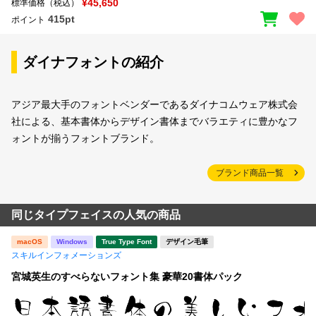
¥45,650
標準価格（税込）
415pt
ポイント
ダイナフォントの紹介
アジア最大手のフォントベンダーであるダイナコムウェア株式会
社による、基本書体からデザイン書体までバラエティに豊かなフ
ォントが揃うフォントブランド。
ブランド商品一覧
同じタイプフェイスの人気の商品
macOS
Windows
True Type Font
デザイン毛筆
スキルインフォメーションズ
宮城英生のすべらないフォント集 豪華20書体パック