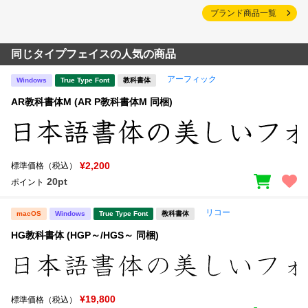
ブランド商品一覧
同じタイプフェイスの人気の商品
アーフィック
Windows
True Type Font
教科書体
AR教科書体M (AR P教科書体M 同梱)
¥2,200
標準価格（税込）
20pt
ポイント
リコー
macOS
Windows
True Type Font
教科書体
HG教科書体 (HGP～/HGS～ 同梱)
¥19,800
標準価格（税込）