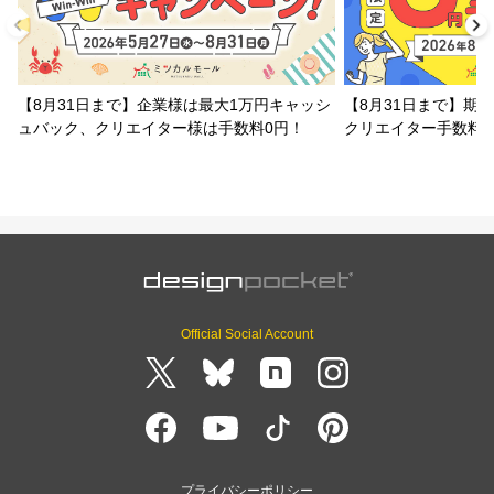
【8月31日まで】企業様は最大1万円キャッシ
【8月31日まで】期
ュバック、クリエイター様は手数料0円！
クリエイター手数料
Official Social Account
プライバシーポリシー