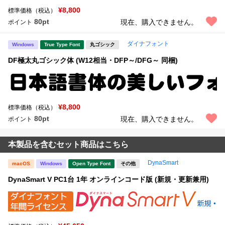
¥8,800
標準価格（税込）
80pt
現在、購入できません。
ポイント
ダイナフォント
Windows
True Type Font
丸ゴシック
DF極太丸ゴシック体 (W12相当・DFP～/DFG～ 同梱)
¥8,800
標準価格（税込）
80pt
現在、購入できません。
ポイント
本製品を含むセット商品はこちら
DynaSmart
macOS
Windows
Open Type Font
その他
DynaSmart V PC1台 1年 オンラインコード版 (新規・更新兼用)