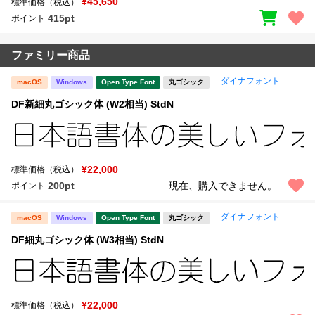
¥45,650
標準価格（税込）
415pt
ポイント
ファミリー商品
ダイナフォント
macOS
Windows
Open Type Font
丸ゴシック
DF新細丸ゴシック体 (W2相当) StdN
¥22,000
標準価格（税込）
200pt
現在、購入できません。
ポイント
ダイナフォント
macOS
Windows
Open Type Font
丸ゴシック
DF細丸ゴシック体 (W3相当) StdN
¥22,000
標準価格（税込）