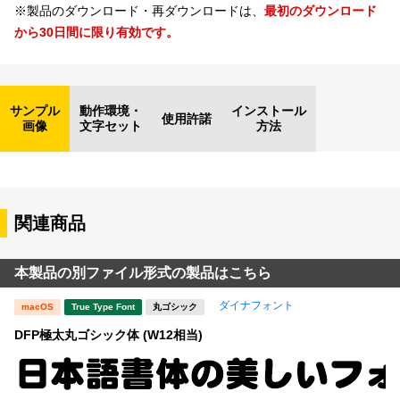
※製品のダウンロード・再ダウンロードは、
最初のダウンロード
から30日間に限り有効です。
サンプル
動作環境・
インストール
使用許諾
画像
文字セット
方法
関連商品
本製品の別ファイル形式の製品はこちら
ダイナフォント
macOS
True Type Font
丸ゴシック
DFP極太丸ゴシック体 (W12相当)