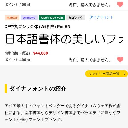
400pt
現在、購入できません。
ポイント
ダイナフォント
macOS
Windows
Open Type Font
丸ゴシック
DF中丸ゴシック体 (W5相当) Pro-6N
¥44,000
標準価格（税込）
400pt
現在、購入できません。
ポイント
ファミリー商品一覧
ダイナフォントの紹介
アジア最大手のフォントベンダーであるダイナコムウェア株式会
社による、基本書体からデザイン書体までバラエティに豊かなフ
ォントが揃うフォントブランド。