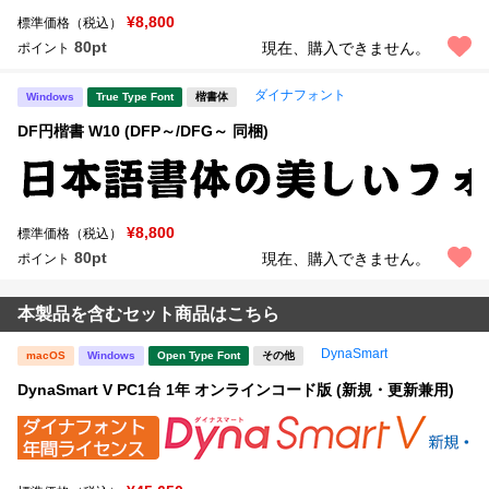
¥8,800
標準価格（税込）
80pt
現在、購入できません。
ポイント
ダイナフォント
Windows
True Type Font
楷書体
DF円楷書 W10 (DFP～/DFG～ 同梱)
¥8,800
標準価格（税込）
80pt
現在、購入できません。
ポイント
本製品を含むセット商品はこちら
DynaSmart
macOS
Windows
Open Type Font
その他
DynaSmart V PC1台 1年 オンラインコード版 (新規・更新兼用)