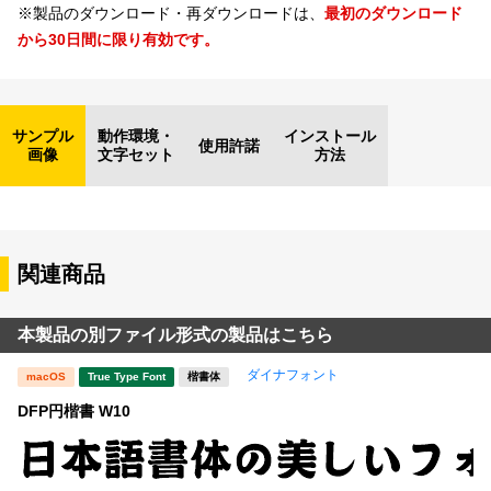
※製品のダウンロード・再ダウンロードは、
最初のダウンロード
から30日間に限り有効です。
サンプル
動作環境・
インストール
使用許諾
画像
文字セット
方法
関連商品
本製品の別ファイル形式の製品はこちら
ダイナフォント
macOS
True Type Font
楷書体
DFP円楷書 W10