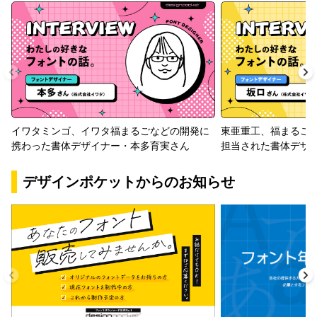
イワタミンゴ、イワタ福まるごなどの開発に
東亜重工、福まるご
携わった書体デザイナー・本多育実さん
担当された書体デザ
デザインポケットからのお知らせ