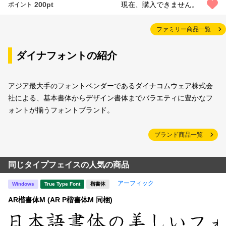
200pt
現在、購入できません。
ポイント
ファミリー商品一覧
ダイナフォントの紹介
アジア最大手のフォントベンダーであるダイナコムウェア株式会
社による、基本書体からデザイン書体までバラエティに豊かなフ
ォントが揃うフォントブランド。
ブランド商品一覧
同じタイプフェイスの人気の商品
アーフィック
Windows
True Type Font
楷書体
AR楷書体M (AR P楷書体M 同梱)