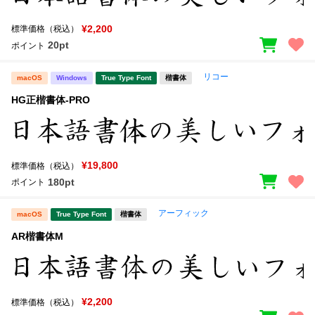
¥2,200
標準価格（税込）
20pt
ポイント
リコー
macOS
Windows
True Type Font
楷書体
HG正楷書体-PRO
¥19,800
標準価格（税込）
180pt
ポイント
アーフィック
macOS
True Type Font
楷書体
AR楷書体M
¥2,200
標準価格（税込）