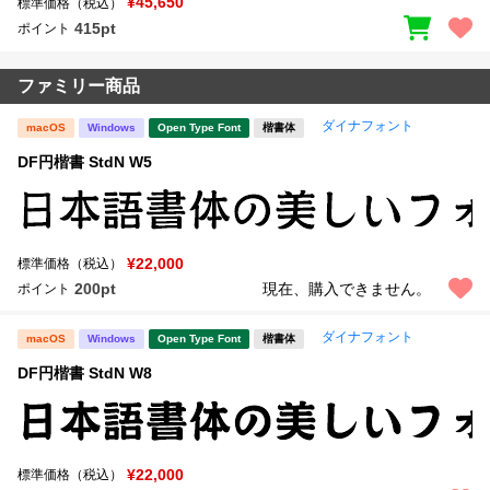
¥45,650
標準価格（税込）
415pt
ポイント
ファミリー商品
ダイナフォント
macOS
Windows
Open Type Font
楷書体
DF円楷書 StdN W5
¥22,000
標準価格（税込）
200pt
現在、購入できません。
ポイント
ダイナフォント
macOS
Windows
Open Type Font
楷書体
DF円楷書 StdN W8
¥22,000
標準価格（税込）