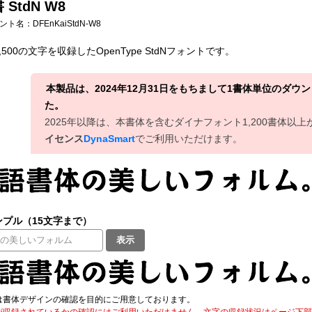
 StdN W8
フォント名：
DFEnKaiStdN-W8
500の文字を収録したOpenType StdNフォントです。
本製品は、2024年12月31日をもちまして1書体単位のダ
た。
2025年以降は、本書体を含むダイナフォント1,200書体以
イセンス
DynaSmart
でご利用いただけます。
プル（15文字まで）
表示
は書体デザインの確認を目的にご用意しております。
が収録されているかの確認にはご利用いただけません。文字の収録状況はページ下部の 