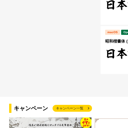
macOS
Op
昭和楷書体 (
キャンペーン
キャンペーン一覧