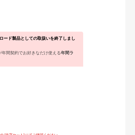
ウンロード製品としての取扱いを終了しまし
上が年間契約でお好きなだけ使える
年間ラ
[文字セット] にてご確認ください。