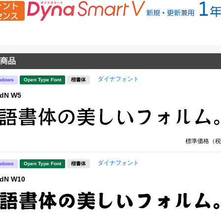
商品
ダイナフォント
ndows
Open Type Font
楷書体
dN W5
標準価格（税
ダイナフォント
ndows
Open Type Font
楷書体
dN W10