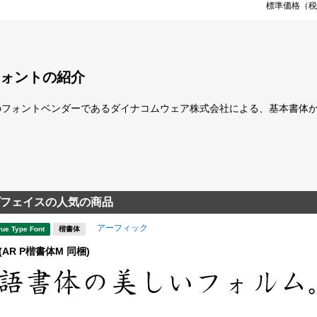
標準価格（税
ォントの紹介
のフォントベンダーであるダイナコムウェア株式会社による、基本書体
フェイスの人気の商品
アーフィック
rue Type Font
楷書体
(AR P楷書体M 同梱)