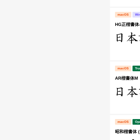
macOS
Wi
HG正楷書体-
macOS
Tru
AR楷書体M
macOS
Op
昭和楷書体 