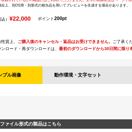
都合上、別OS用・別形式の相当品を用いてプレビューを生成する場合があります。
¥22,000
200pt
ポイント
税込）
の性質上、
ご購入後のキャンセル・返品はお受けできません。
ご了承く
ウンロード・再ダウンロードは、
最初のダウンロードから30日間に限り
ンプル
画像
動作環境・
文字セット
ファイル形式の製品はこちら