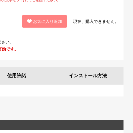
お気に入り追加
現在、購入できません。
ださい。
有効です。
使用許諾
インストール
方法