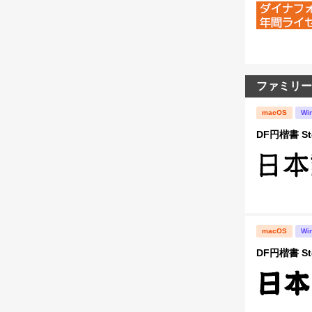
ファミリー
macOS
Wi
DF円楷書 St
macOS
Wi
DF円楷書 St