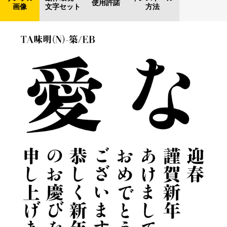
使用許諾
画像
文字セット
方法