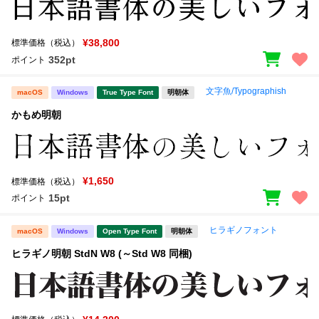
¥38,800
標準価格（税込）
352pt
ポイント
文字魚/Typographish
macOS
Windows
True Type Font
明朝体
かもめ明朝
¥1,650
標準価格（税込）
15pt
ポイント
ヒラギノフォント
macOS
Windows
Open Type Font
明朝体
ヒラギノ明朝 StdN W8 (～Std W8 同梱)