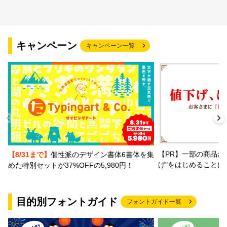
キャンペーン
キャンペーン一覧
【PR】一部の商品か
【8/31まで】
個性派のデザイン書体6書体を集
げ"をはじめることに
めた特別セットが37%OFFの5,980円！
目的別フォントガイド
フォントガイド一覧