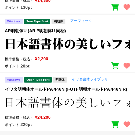
¥14,300
標準価格（税込）
130pt
ポイント
アーフィック
Windows
True Type Font
明朝体
AR明朝体U (AR P明朝体U 同梱)
¥2,200
標準価格（税込）
20pt
ポイント
イワタ書体ライブラリー
Windows
Open Type Font
明朝体
イワタ明朝体オールドPr6/Pr6N (I-OTF明朝オールドPr6/Pr6N R)
¥24,200
標準価格（税込）
220pt
ポイント