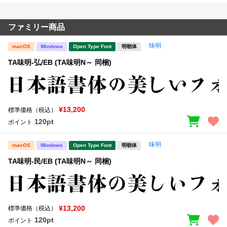
ファミリー商品
味明
macOS
Windows
Open Type Font
明朝体
TA味明-弘/EB (TA味明N～ 同梱)
¥13,200
標準価格（税込）
120pt
ポイント
味明
macOS
Windows
Open Type Font
明朝体
TA味明-民/EB (TA味明N～ 同梱)
¥13,200
標準価格（税込）
120pt
ポイント