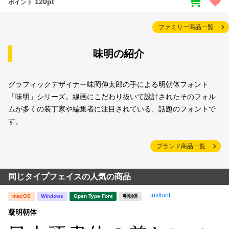
120pt
ポイント
ファミリー商品一覧
味明の紹介
グラフィックデザイナー味岡伸太郎の手による明朝体フォント
「味明」シリーズ。線画にこだわり抜いて設計されたそのフォル
ムが多くの装丁家や編集者に注目されている、話題のフォントで
す。
ブランド商品一覧
同じタイプフェイスの人気の商品
justfont
macOS
Windows
Open Type Font
明朝体
凝明朝体