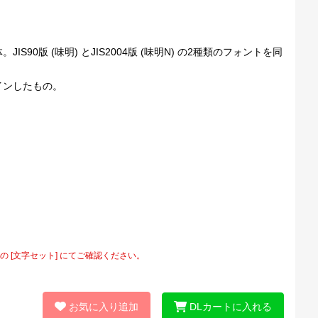
版 (味明) とJIS2004版 (味明N) の2種類のフォントを同
インしたもの。
[文字セット] にてご確認ください。
お気に入り追加
DLカートに入れる