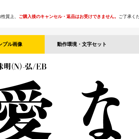
の性質上、
ご購入後のキャンセル・返品はお受けできません。
ご了承く
ンプル
画像
動作環境・
文字セット