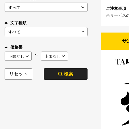
ご注意事項
※サービス
文字種類
サ
価格帯
〜
リセット
検索