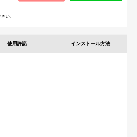
ださい。
使用許諾
インストール
方法