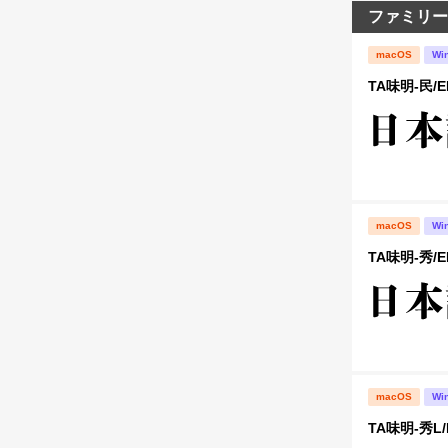
ファミリー
macOS
Wi
TA味明-民/E
macOS
Wi
TA味明-秀/E
macOS
Wi
TA味明-秀L/