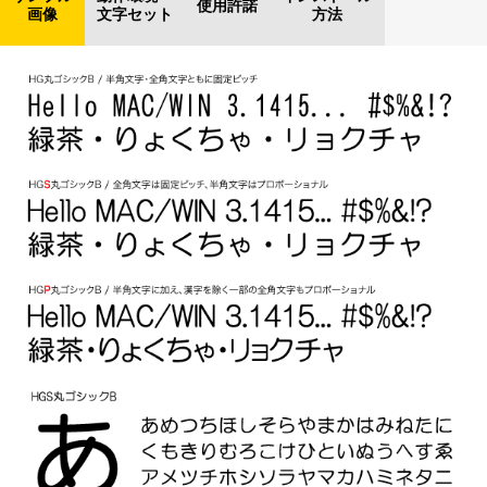
使用許諾
画像
文字セット
方法