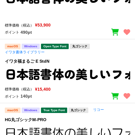
¥53,900
標準価格（税込）
490pt
ポイント
macOS
Windows
Open Type Font
丸ゴシック
イワタ書体ライブラリー
イワタ福まるご E StdN
¥15,400
標準価格（税込）
140pt
ポイント
リコー
macOS
Windows
True Type Font
丸ゴシック
HG丸ゴシックM-PRO