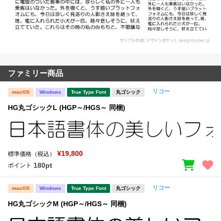
ファミリー商品
リコー
macOS
Windows
True Type Font
丸ゴシック
HG丸ゴシックL (HGP～/HGS～ 同梱)
¥19,800
標準価格（税込）
180pt
ポイント
リコー
macOS
Windows
True Type Font
丸ゴシック
HG丸ゴシックM (HGP～/HGS～ 同梱)