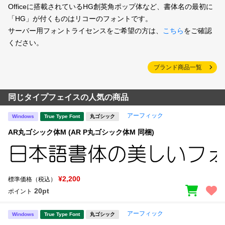
Officeに搭載されているHG創英角ポップ体など、書体名の最初に
「HG」が付くものはリコーのフォントです。
サーバー用フォントライセンスをご希望の方は、
こちら
をご確認
ください。
ブランド商品一覧
同じタイプフェイスの人気の商品
アーフィック
Windows
True Type Font
丸ゴシック
AR丸ゴシック体M (AR P丸ゴシック体M 同梱)
¥2,200
標準価格（税込）
20pt
ポイント
アーフィック
Windows
True Type Font
丸ゴシック