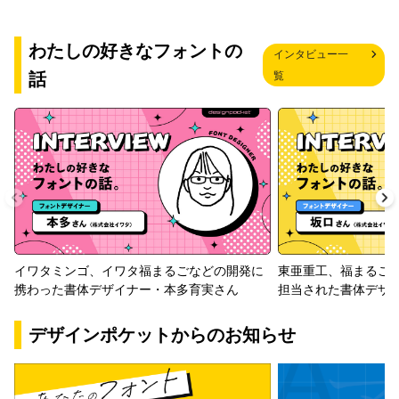
わたしの好きなフォントの
インタビュー一
話
覧
イワタミンゴ、イワタ福まるごなどの開発に
東亜重工、福まるご
携わった書体デザイナー・本多育実さん
担当された書体デザ
デザインポケットからのお知らせ