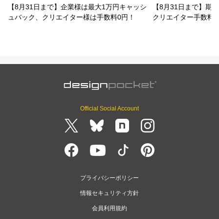
【8月31日まで】企業様は最大1万円キャッシ
【8月31日まで】期
ュバック、クリエイター様は手数料0円！
クリエイター手数料
Official Social Account
プライバシーポリシー
情報セキュリティ方針
会員利用規約