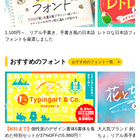
1,100円～、リアル手書き、手書き風の日本語
レトロな日本語フォ
フォントを厳選しました
おすすめのフォント
おすすめのフォント一覧
【8/31まで】
個性派のデザイン書体6書体を集
大人気ブランド 鈴木
めた特別セットが37%OFFの5,980円！
ちょ」リアル系手書