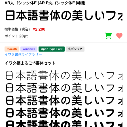
AR丸ゴシック体E (AR P丸ゴシック体E 同梱)
¥2,200
標準価格（税込）
20pt
ポイント
macOS
Windows
Open Type Font
丸ゴシック
イワタ書体ライブラリー
イワタ福まるご 5書体セット