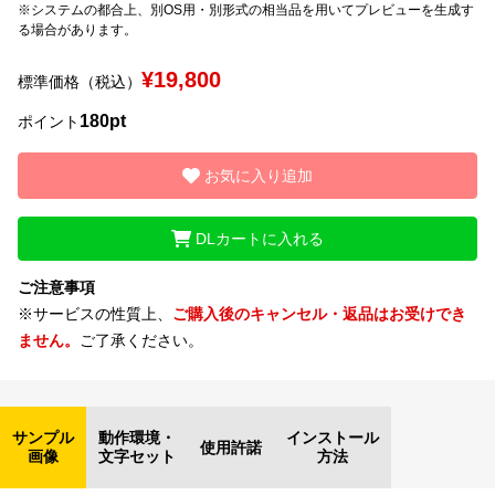
※システムの都合上、別OS用・別形式の相当品を用いてプレビューを生成す
る場合があります。
文字種類
¥19,800
標準価格（税込）
180pt
ポイント
価格帯
〜
お気に入り追加
DLカートに入れる
リセット
検索
ご注意事項
※サービスの性質上、
ご購入後のキャンセル・返品はお受けでき
ません。
ご了承ください。
サンプル
動作環境・
インストール
使用許諾
画像
文字セット
方法