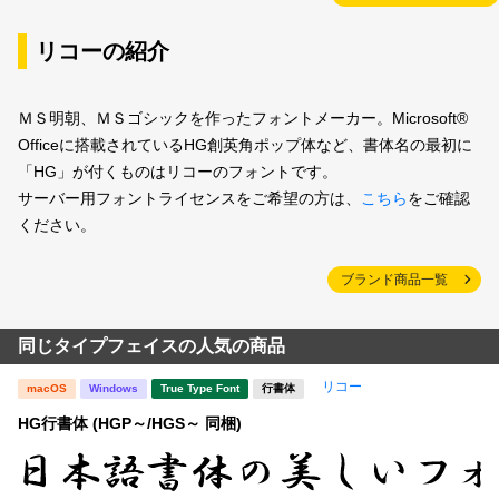
リコーの紹介
ＭＳ明朝、ＭＳゴシックを作ったフォントメーカー。Microsoft®
Officeに搭載されているHG創英角ポップ体など、書体名の最初に
「HG」が付くものはリコーのフォントです。
サーバー用フォントライセンスをご希望の方は、
こちら
をご確認
ください。
ブランド商品一覧
同じタイプフェイスの人気の商品
リコー
macOS
Windows
True Type Font
行書体
HG行書体 (HGP～/HGS～ 同梱)