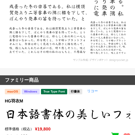
ファミリー商品
リコー
macOS
Windows
True Type Font
行書体
HG羽衣M
¥19,800
標準価格（税込）