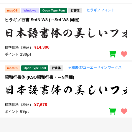
ヒラギノフォント
macOS
Windows
Open Type Font
行書体
ヒラギノ行書 StdN W8 (～Std W8 同梱)
¥14,300
標準価格（税込）
130pt
ポイント
昭和書体/コーエーサインワークス
macOS
Open Type Font
行書体
昭和行書体 (KSO昭和行書・～N同梱)
¥7,678
標準価格（税込）
69pt
ポイント