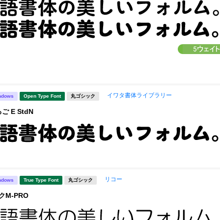
イワタ書体ライブラリー
ndows
Open Type Font
丸ゴシック
 E StdN
リコー
ndows
True Type Font
丸ゴシック
クM-PRO