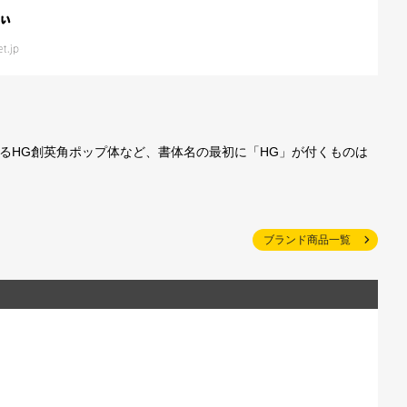
されているHG創英角ポップ体など、書体名の最初に「HG」が付くものは
ブランド商品一覧