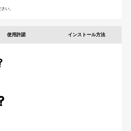
ださい。
使用許諾
インストール
方法