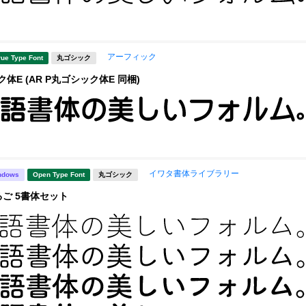
アーフィック
rue Type Font
丸ゴシック
体E (AR P丸ゴシック体E 同梱)
イワタ書体ライブラリー
ndows
Open Type Font
丸ゴシック
ご 5書体セット