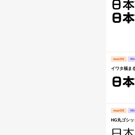
macOS
Wi
イワタ福まるご
macOS
Wi
HG丸ゴシッ