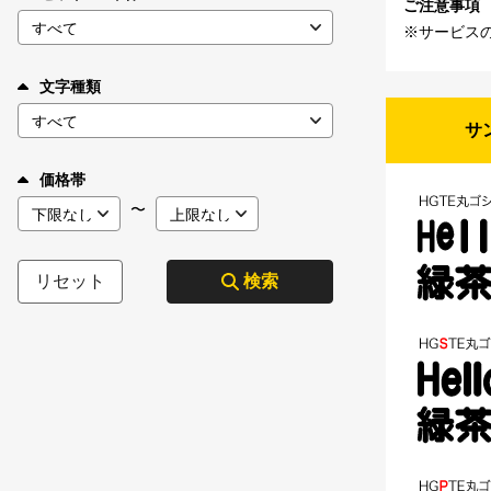
ご注意事項
※サービス
文字種類
サ
価格帯
〜
リセット
検索