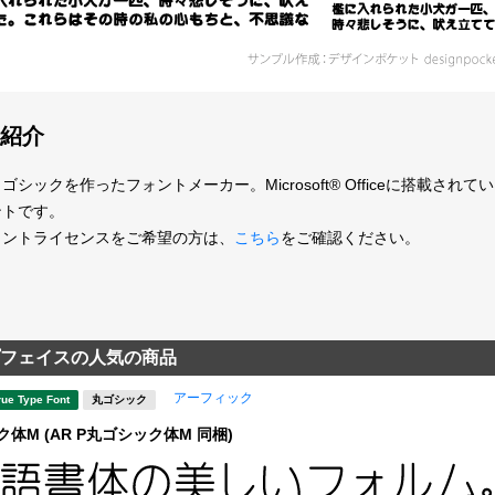
紹介
ゴシックを作ったフォントメーカー。Microsoft® Officeに搭載
ントです。
ォントライセンスをご希望の方は、
こちら
をご確認ください。
フェイスの人気の商品
アーフィック
rue Type Font
丸ゴシック
体M (AR P丸ゴシック体M 同梱)