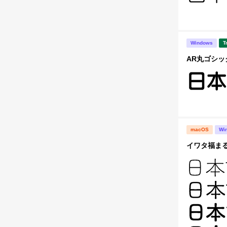
Windows
T
AR丸ゴシック
macOS
Wi
イワタ福まる