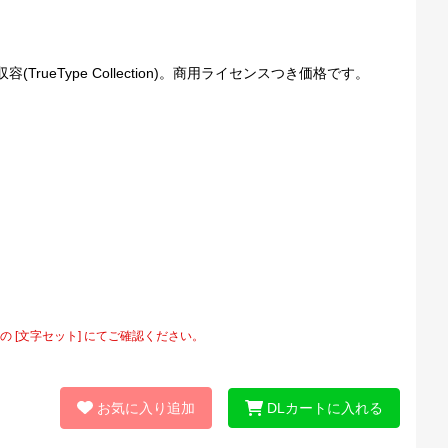
ueType Collection)。商用ライセンスつき価格です。
[文字セット] にてご確認ください。
お気に入り追加
DLカートに入れる