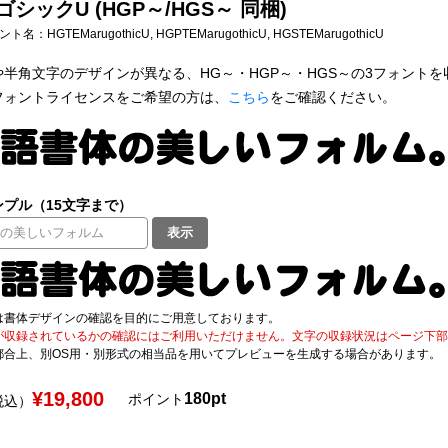
ゴシックU (HGP～/HGS～ 同梱)
フォント名：
HGTEMarugothicU, HGPTEMarugothicU, HGSTEMarugothicU
半角文字のデザインが異なる、HG～・HGP～・HGS～の3フォントを収容(Tr
フォントライセンスをご希望の方は、
こちら
をご確認ください。
プル（15文字まで）
表示
は書体デザインの確認を目的にご用意しております。
が収録されているかの確認にはご利用いただけません。文字の収録状況はページ下部の 
都合上、別OS用・別形式の相当品を用いてプレビューを生成する場合があります。
¥19,800
180pt
ポイント
税込）