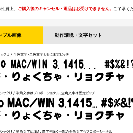
の性質上、
ご購入後のキャンセル・返品はお受けできません。
ご了承く
ンプル
画像
動作環境・
文字セット