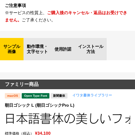
ご注意事項
※サービスの性質上、
ご購入後のキャンセル・返品はお受けでき
ません。
ご了承ください。
サンプル
動作環境・
インストール
使用許諾
画像
文字セット
方法
ファミリー商品
イワタ書体ライブラリー
macOS
Open Type Font
新聞書体
朝日ゴシック L (朝日ゴシックPro L)
¥34,100
標準価格（税込）