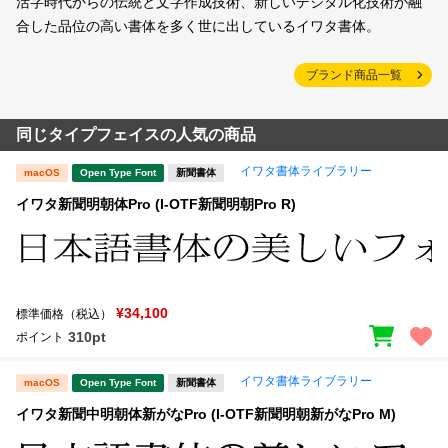
活字時代からの伝統と文字作成技術、新しいデジタル化技術が融
合した品位の高い書体を多く世に出しているイワタ書体。
ブランド商品一覧
同じタイプフェイスの人気の商品
イワタ書体ライブラリー
macOS
Open Type Font
新聞書体
イワタ新聞明朝体Pro (I-OTF新聞明朝Pro R)
¥34,100
標準価格（税込）
310pt
ポイント
イワタ書体ライブラリー
macOS
Open Type Font
新聞書体
イワタ新聞中明朝体新がなPro (I-OTF新聞明朝新がなPro M)