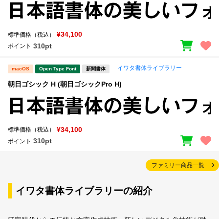
¥34,100
標準価格（税込）
310pt
ポイント
イワタ書体ライブラリー
macOS
Open Type Font
新聞書体
朝日ゴシック H (朝日ゴシックPro H)
¥34,100
標準価格（税込）
310pt
ポイント
ファミリー商品一覧
イワタ書体ライブラリーの紹介