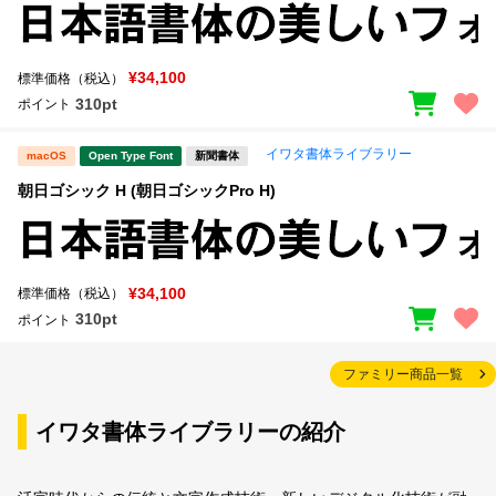
¥34,100
標準価格（税込）
310pt
ポイント
イワタ書体ライブラリー
macOS
Open Type Font
新聞書体
朝日ゴシック H (朝日ゴシックPro H)
¥34,100
標準価格（税込）
310pt
ポイント
ファミリー商品一覧
イワタ書体ライブラリーの紹介